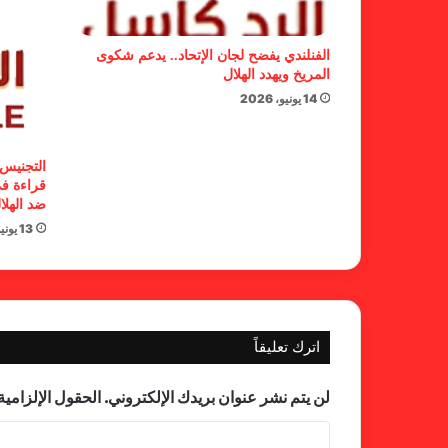
الفنلندي يفضح لجان الإتحاد.. يدعم شكوى
المريخ ويهدد الهلال
14 يونيو، 2026
التجنيس 
قراءة في
ضد الهلا
13 يونيو، 2026
اترك تعليقاً
لن يتم نشر عنوان بريدك الإلكتروني.
الحقول الإلزامية 
ا