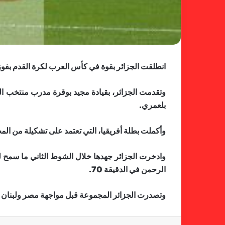
انطلقت الجزائر بقوة في كأس العرب لكرة القدم بفوزها 4-0 على السودان في افتتاح مباريات المجموعة الرابعة في قطر اليوم ال
بلعمري.
وأكملت بطلة أفريقيا، التي تعتمد على تشكيلة من المح
وادخرت الجزائر جهدها خلال الشوط الثاني ما سمح 
الرحمن في الدقيقة 70.
وتصدرت الجزائر المجموعة قبل مواجهة مصر ولبنان 