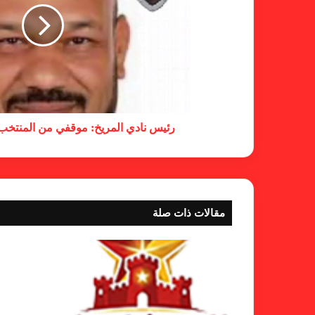
رئيس نادي المريخ: موقفي من المنتخب
مقالات ذات صلة