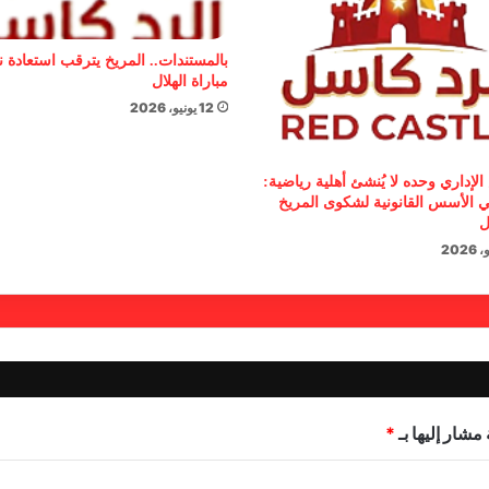
بالمستندات.. المريخ يترقب استعادة 
مباراة الهلال
12 يونيو، 2026
الإداري وحده لا يُنشئ أهلية رياضية:
 الأسس القانونية لشكوى المريخ
ل
مشار إليها بـ
*