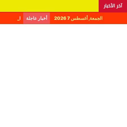
آخر الأخبار
الجمعة, أغسطس 7 2026
أخبار عاجلة
اليانغا يكش