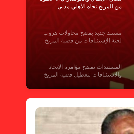
مستند جديد يفضح محاولات هروب
لجنة الإستئنافات من قضية المريخ
المستندات تفضح مؤامرة الإتحاد
والاستئنافات لتعطيل قضية المريخ
شكوى الهلال.. الإستئناف تهرب من
حسم قضية المريخ وتنتظر الإتحاد
لجنة المسابقات تفاجئ الإتحاد بشأن
الهبوط والصعود