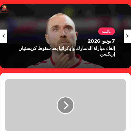
وك
عالمية
7 يونيو، 2026
إلغاء مباراة الدنمارك وأوكرانيا بعد سقوط كريستيان
إريكسن