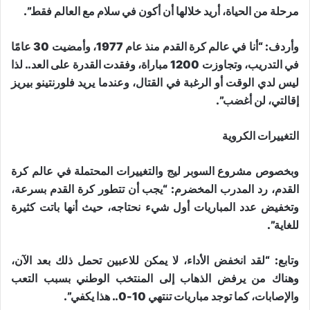
مرحلة من الحياة، أريد خلالها أن أكون في سلام مع العالم فقط”.
وأردف: “أنا في عالم كرة القدم منذ عام 1977، وأمضيت 30 عامًا
في التدريب، وتجاوزت 1200 مباراة، وفقدت القدرة على العد.. لذا
ليس لدي الوقت أو الرغبة في القتال، وعندما يريد فلورنتينو بيريز
إقالتي، لن أغضب”.
التغييرات الكروية
وبخصوص مشروع السوبر ليج والتغييرات المحتملة في عالم كرة
القدم، رد المدرب المخضرم: “يجب أن تتطور كرة القدم بسرعة،
وتخفيض عدد المباريات أول شيء نحتاجه، حيث أنها باتت كثيرة
للغاية”.
وتابع: “لقد انخفض الأداء، لا يمكن للاعبين تحمل ذلك بعد الآن،
وهناك من يرفض الذهاب إلى المنتخب الوطني بسبب التعب
والإصابات، كما توجد مباريات تنتهي 10-0.. هذا يكفي”.