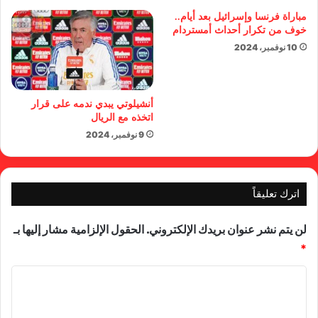
مباراة فرنسا وإسرائيل بعد أيام..
خوف من تكرار أحداث أمستردام
10 نوفمبر، 2024
أنشيلوتي يبدي ندمه على قرار
اتخذه مع الريال
9 نوفمبر، 2024
اترك تعليقاً
لن يتم نشر عنوان بريدك الإلكتروني.
الحقول الإلزامية مشار إليها بـ
*
ا
ل