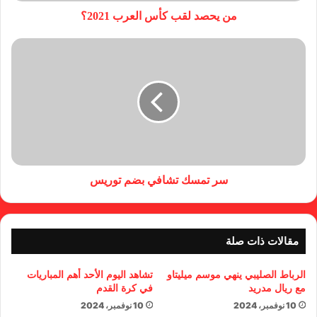
من يحصد لقب كأس العرب 2021؟
سر تمسك تشافي بضم توريس
مقالات ذات صلة
الرباط الصليبي ينهي موسم ميليتاو
تشاهد اليوم الأحد أهم المباريات
مع ريال مدريد
في كرة القدم
10 نوفمبر، 2024
10 نوفمبر، 2024