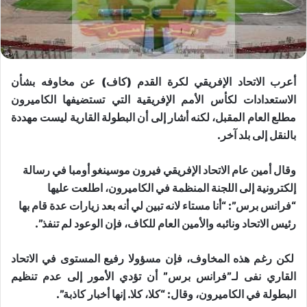
أعرب الاتحاد الإفريقي لكرة القدم (كاف) عن مخاوفه بشأن
الاستعدادات لكأس الأمم الإفريقية التي تستضيفها الكاميرون
مطلع العام المقبل، لكنه أشار إلى أن البطولة القارية ليست مهددة
بالنقل إلى بلد آخر.
وقال أمين عام الاتحاد الإفريقي فيرون موسينغو أومبا في رسالة
إلكترونية إلى اللجنة المنظمة في الكاميرون، اطلعت عليها
“فرانس برس”: “أنا مستاء لانه تبين لي أنه بعد زيارات عدة قام بها
رئيس الاتحاد ونائبه والأمين العام للكاف، فإن الوعود لم تنفذ”.
لكن رغم هذه المخاوف، فإن مسؤولا رفيع المستوى في الاتحاد
القاري نفى لـ”فرانس برس” أن تؤدي الأمور إلى عدم تنظيم
البطولة في الكاميرون، وقال: “كلا، كلا. إنها أخبار كاذبة”.