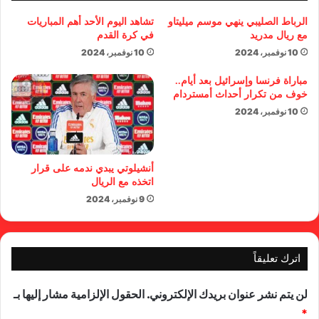
الرباط الصليبي ينهي موسم ميليتاو
تشاهد اليوم الأحد أهم المباريات
مع ريال مدريد
في كرة القدم
10 نوفمبر، 2024
10 نوفمبر، 2024
مباراة فرنسا وإسرائيل بعد أيام..
خوف من تكرار أحداث أمستردام
10 نوفمبر، 2024
أنشيلوتي يبدي ندمه على قرار
اتخذه مع الريال
9 نوفمبر، 2024
اترك تعليقاً
لن يتم نشر عنوان بريدك الإلكتروني.
الحقول الإلزامية مشار إليها بـ
*