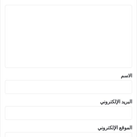
ا
ل
ت
ع
ل
ي
ق
*
الاسم
البريد الإلكتروني
الموقع الإلكتروني