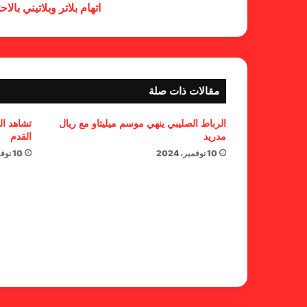
اتهام بلاتر وبلاتيني بالاح
مقالات ذات صلة
الرباط الصليبي ينهي موسم ميليتاو مع ريال
تشاهد ال
مدريد
القدم
10 نوفمبر، 2024
10 نوفمبر، 2024