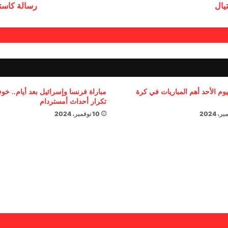
تيال
رسالة كاستر
يوم الأحد أهم المباريات في كرة
مباراة فرنسا وإسرائيل بعد أيام.. خ
تكرار أحداث أمستردام
10 نوفمبر، 2024