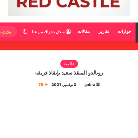
الوضع المظ
حوارات
تقارير
مقالات
سجل دخولك من هنا
عالمية
رونالدو المنقذ سعيد بإنقاذ فريقه
gabra
3 نوفمبر، 2021
76