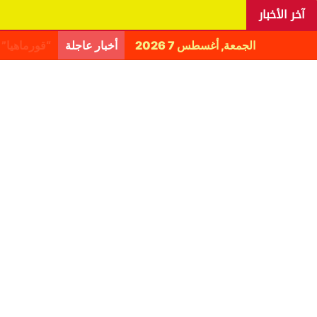
آخر الأخبار
الجمعة, أغسطس 7 2026
أخبار عاجلة
اليانغا يكش