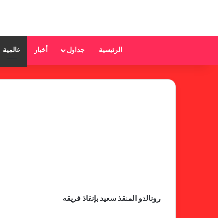
الرئيسية
جداول
أخبار
عالمية
رونالدو المنقذ سعيد بإنقاذ فريقه