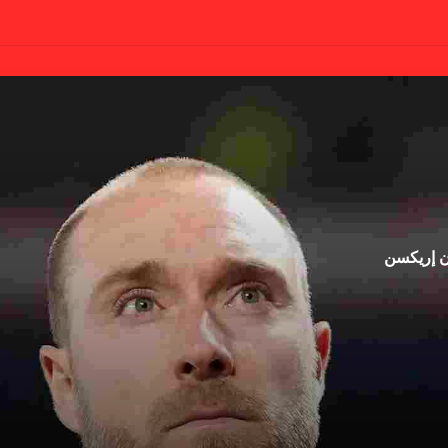
ان إريكسن