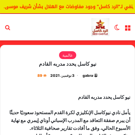
في لـ"الرد كاسل" وجود مفاوضات مع الهلال بشأن شريف موسى.
القائمة
الوضع المظلم
بح
عالمية
نيو كاسل يحدد مدربه القادم
gabra
3 نوفمبر، 2021
89
نيو كاسل يحدد مدربه القادم
يأمل نادي نيوكاسل الإنكليزي لكرة القدم المستحوذ سعوديًا حديثًا
أن يبرم صفقة التعاقد مع المدرب الإسباني أوناي إيمري مع نهاية
الأسبوع الحالي، وفق ما أفادت تقارير صحافية الثلاثاء.