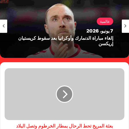
عالمية
7 يونيو، 2026
إلغاء مباراة الدنمارك وأوكرانيا بعد سقوط كريستيان
إريكسن
بعثة المريخ تحط الرحال بمطار الخرطوم وتصل البلاد