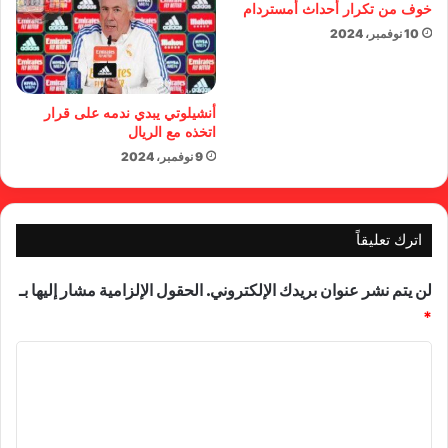
خوف من تكرار أحداث أمستردام
10 نوفمبر، 2024
أنشيلوتي يبدي ندمه على قرار
اتخذه مع الريال
9 نوفمبر، 2024
اترك تعليقاً
لن يتم نشر عنوان بريدك الإلكتروني.
الحقول الإلزامية مشار إليها بـ
*
ا
ل
ت
ع