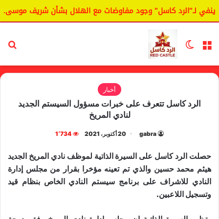
في لـ"الرد كاسل" وجود مفاوضات مع الهلال بشأن شريف موسى.
القائمة
الوضع المظلم
بح
أخبار
الرد كاسل تتعرف على خبرات مسؤول السيستم الجديد
لنادي المريخ
gabra
20 أكتوبر، 2021
1٬734
حصلت الرد كاسل على السيرة الذاتية لموظف نادي المريخ الجديد
هيثم محمد حسين والذي تم تعينه مؤخرا بقرار من مجلس إدارة
النادي للاشراف على برنامج سيستم النادي الخاص بنظام قيد
وتسجيل اللاعبين.