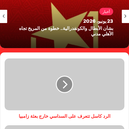
أخبار
23 يونيو، 2026
بشأن الأبطال والكونفدرالية.. خطوة من المريخ تجاه
الأهلي مدني
الرد كاسل تتعرف على السداسي خارج بعثة زامبيا