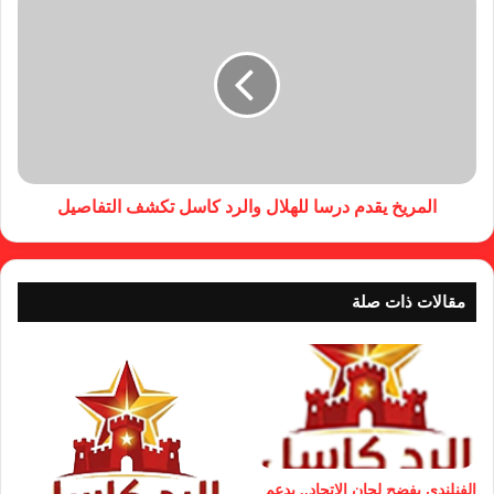
المريخ يقدم درسا للهلال والرد كاسل تكشف التفاصيل
مقالات ذات صلة
الفنلندي يفضح لجان الإتحاد.. يدعم