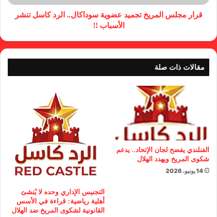
قرار مجلس المريخ تجميد عضوية سوداكال.. الرد كاسل تنشر
الأسباب !!
مقالات ذات صلة
الفنلندي يفضح لجان الإتحاد.. يدعم
شكوى المريخ ويهدد الهلال
14 يونيو، 2026
التجنيس الإداري وحده لا يُنشئ
أهلية رياضية: قراءة في الأسس
القانونية لشكوى المريخ ضد الهلال