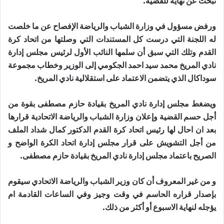
تبحث عن نهاية للقضية.
ورفض مسؤول في وزارة الشباب والرياضة الإفصاح عن ما خلصت
له اللجنة التي درست كل المستندات التي وصلتها من اتحاد كرة
القدم وتلك التي سبق أن سلمها النائب الأول لرئيس مجلس إدارة
نادي المريخ محمد سيد احمد الجكومي إلى الوزير وخطاب مجموعة
سوداكال الذي يتضمن الاعتماد على استقلالية نادي المريخ.
ويضغط مجلس إدارة نادي المريخ بقيادة حازم مصطفى بقوة من
أجل حسم القضية وإعلان وزارة الشباب والرياضة الاتحادية قرارها
بعد ان احال لها رئيس اتحاد كرة القدم الدكتور كمال شداد الملف
من أجل التشويش على قرار مجلس إدارة اتحاد الكرة الواضح و
الصريح باعتماد مجلس إدارة نادي المريخ بقيادة حازم مصطفى.
و من غير المعروف أن كان وزير الشباب والرياضة الاتحادي سيقوم
بإصدار قراره الحاسم في وقت وجيز وفي الساعات القادمة ام
يؤجله لنهاية الاسبوع أو أكثر من ذلك.