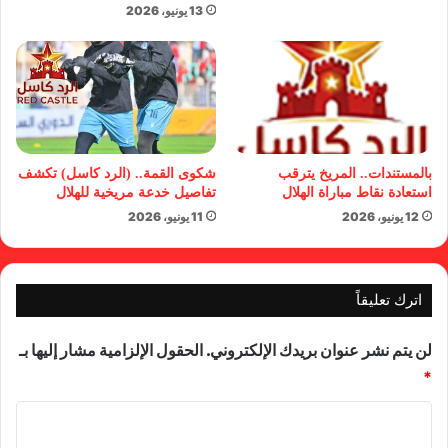
13 يونيو، 2026
بالمستندات.. المريخ يترقب
شكوى القمة.. (الرد كاسل) تكشف
استعادة نقاط مباراة الهلال
تفاصيل خدعة مريخية للهلال
12 يونيو، 2026
11 يونيو، 2026
اترك تعليقاً
لن يتم نشر عنوان بريدك الإلكتروني.
الحقول الإلزامية مشار إليها بـ
*
ا
ل