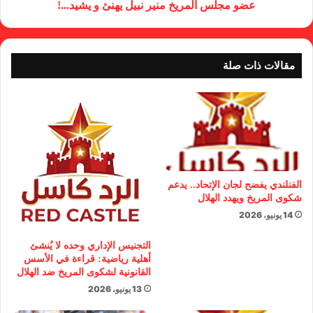
عضو مجلس المريخ منير نبيل يهنئ و يشيد...!
مقالات ذات صلة
الفنلندي يفضح لجان الإتحاد.. يدعم
شكوى المريخ ويهدد الهلال
14 يونيو، 2026
التجنيس الإداري وحده لا يُنشئ
أهلية رياضية: قراءة في الأسس
القانونية لشكوى المريخ ضد الهلال
13 يونيو، 2026