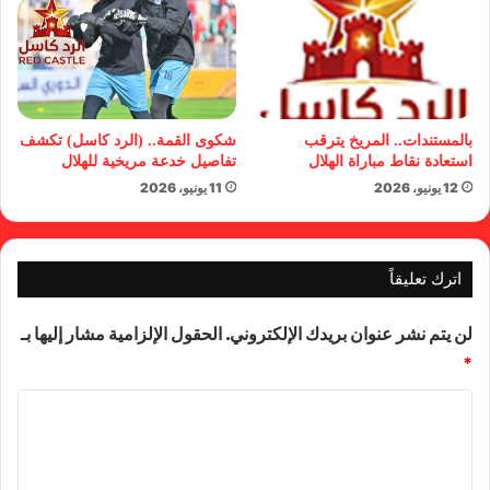
بالمستندات.. المريخ يترقب
شكوى القمة.. (الرد كاسل) تكشف
استعادة نقاط مباراة الهلال
تفاصيل خدعة مريخية للهلال
12 يونيو، 2026
11 يونيو، 2026
اترك تعليقاً
لن يتم نشر عنوان بريدك الإلكتروني.
الحقول الإلزامية مشار إليها بـ
*
ا
ل
ت