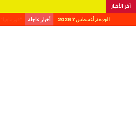
آخر الأخبار
الجمعة, أغسطس 7 2026
أخبار عاجلة
اليانغا يكش