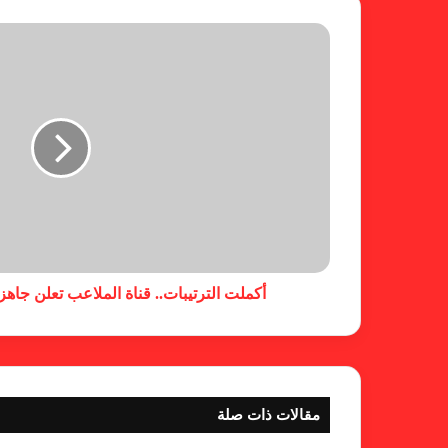
أكملت الترتيبات.. قناة الملاعب تعلن جاهزي
مقالات ذات صلة