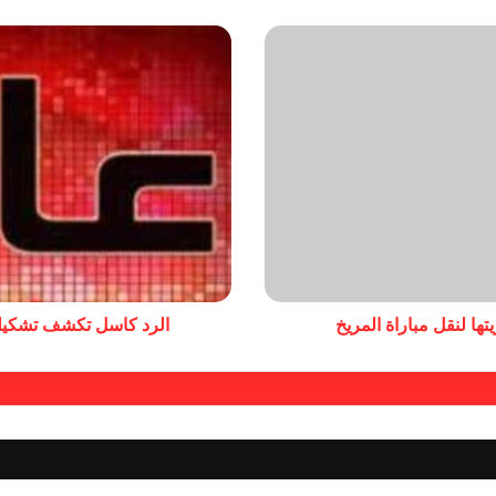
تها لنقل مباراة المريخ
الرد كاسل تكشف تشكيلة ا