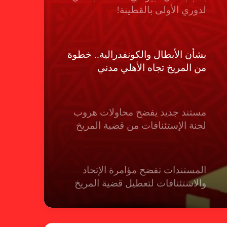
لدوري الأولى بالقطينة!
بشأن الأبطال والكونفدرالية.. خطوة
من المريخ تجاه الأهلي مدني
مستند جديد يفضح محاولات هروب
لجنة الإستئنافات من قضية المريخ
المستندات تفضح مؤامرة الإتحاد
والاستئنافات لتعطيل قضية المريخ