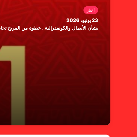
أخبار
23 يونيو، 2026
بشأن الأبطال والكونفدرالية.. خطوة من المريخ تجاه