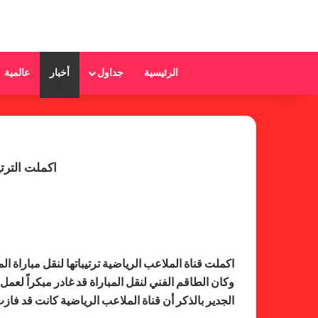
الرئيسية
جداول
أخبار
عالمية
اكملت الترتي
اكملت قناة الملاعب الرياضية ترتيباتها لنقل مباراة ال
وكان الطاقم الفني لنقل المباراة قد غادر مبكراً لعم
الجدير بالذكر أن قناة الملاعب الرياضية كانت قد فاز