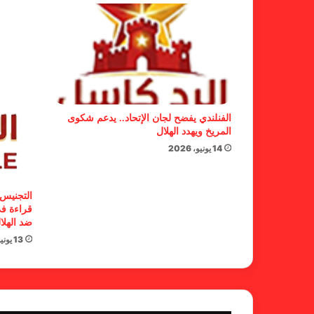
الفنلندي يفضح لجان الإتحاد.. يدعم شكوى
المريخ ويهدد الهلال
14 يونيو، 2026
التجنيس 
قراءة في
ضد الهلا
13 يونيو، 2026