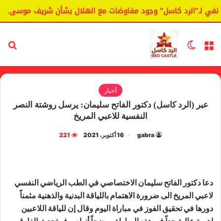
ي لـ"الرد كاسل" وجود مفاوضات مع الهلال بشأن شريف موسى.
القائمة
الوضع المظلم
بح
أخبار
عبر (الرد كاسل) دكتور الفاتح سليمان: يرسل روشتة النصر
النفسية للاعبي المريخ
gabra
16 أكتوبر، 2021
221
دعا دكتور الفاتح سليمان الاختصاصي في الطب الرياضي النفسي
لاعبي المريخ الى ضرورة الاهتمام باللياقة البدنية والذهنية مثمناً
دورها في تحقيق الفوز في مباراة اليوم وقال إن للياقة اللاعبين