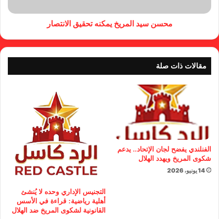
محسن سيد المريخ يمكنه تحقيق الانتصار
مقالات ذات صلة
الفنلندي يفضح لجان الإتحاد.. يدعم
شكوى المريخ ويهدد الهلال
14 يونيو، 2026
التجنيس الإداري وحده لا يُنشئ
أهلية رياضية: قراءة في الأسس
القانونية لشكوى المريخ ضد الهلال