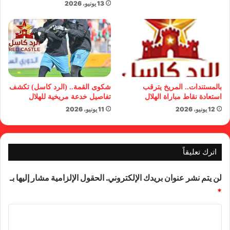
13 يونيو، 2026
بالمستندات.. المريخ يترقب
شكوى القمة.. (الرد كاسل) تكشف
استعادة نقاط مباراة الهلال
تفاصيل خدعة مريخية للهلال
12 يونيو، 2026
11 يونيو، 2026
اترك تعليقاً
لن يتم نشر عنوان بريدك الإلكتروني.
الحقول الإلزامية مشار إليها بـ
*
ا
ل