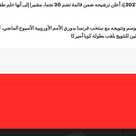
كما تطرق بنزيمة إلى الحديث عن الكرة الذهبية لعام 2021 إذ أعل
الموسم وتتويجه مع منتخب فرنسا بدوري الأمم الأوروبية الأسبوع الما
ين للتتويج بلقب بطولة كوبا أميركا