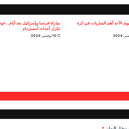
يوم الأحد أهم المباريات في كرة
مباراة فرنسا وإسرائيل بعد أيام.. خ
تكرار أحداث أمستردام
10 نوفمبر، 2024
مشار إليها بـ
*