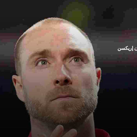
ان إريكسن