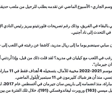
ده بنهاية الموسم الجاري- الأسبوع الماضي عن تقدمه بطلب للرحيل من ملعب حديق
ي بالبقاء في الفريق، وذلك رغم تصريحات فلورنتينو بيريز رئيس النادي 
 في التحدث إلى ناد أجنبي.
 مبابي سينضم يوما ما إلى ريال مدريد، كاشفا عن رغبته في اللعب إلى ج
غب في اللعب مع كيليان في مدريد؟ لقد قلت ذلك من قبل، وإذا أردتني أن 
ن جيرمان”.
يس سان جيرمان.
ورغم ذل