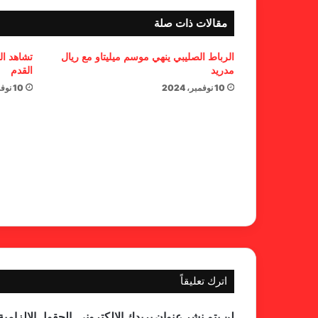
مقالات ذات صلة
الرباط الصليبي ينهي موسم ميليتاو مع ريال
تشاهد ال
مدريد
القدم
10 نوفمبر، 2024
10 نوفمبر، 2024
اترك تعليقاً
لن يتم نشر عنوان بريدك الإلكتروني.
الحقول الإلزامية 