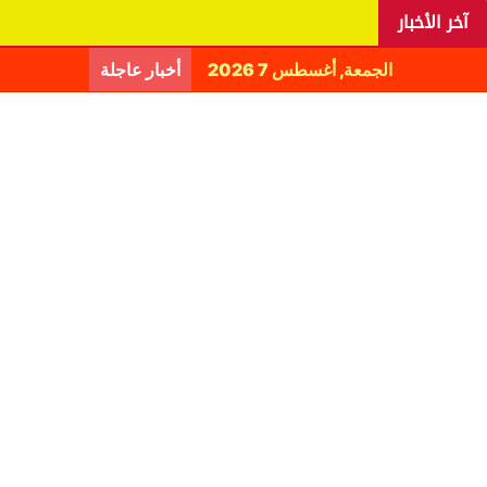
آخر الأخبار
الجمعة, أغسطس 7 2026
أخبار عاجلة
اليانغا يكش