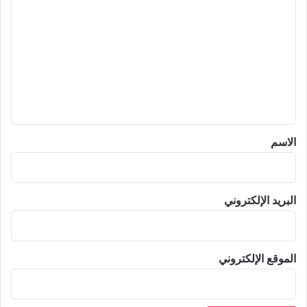
ل
ت
ع
ل
ي
ق
*
الاسم
البريد الإلكتروني
الموقع الإلكتروني