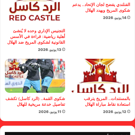
الفنلندي يفضح لجان الإتحاد.. يدعم
شكوى المريخ ويهدد الهلال
14 يونيو، 2026
التجنيس الإداري وحده لا يُنشئ
أهلية رياضية: قراءة في الأسس
القانونية لشكوى المريخ ضد الهلال
13 يونيو، 2026
بالمستندات.. المريخ يترقب
شكوى القمة.. (الرد كاسل) تكشف
استعادة نقاط مباراة الهلال
تفاصيل خدعة مريخية للهلال
12 يونيو، 2026
11 يونيو، 2026