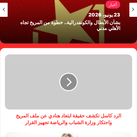
أخبار
23 يونيو، 2026
بشأن الأبطال والكونفدرالية.. خطوة من المريخ تجاه
الأهلي مدني
الرد كاسل تكشف حقيقة ابتعاد هنادي عن ملف المريخ
واحتكار وزارة الشباب والرياضة تجهيز القرار