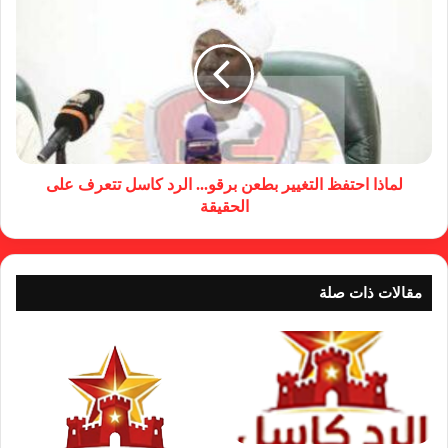
لماذا احتفظ التغيير بطعن برقو... الرد كاسل تتعرف على
الحقيقة
مقالات ذات صلة