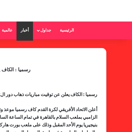
الرئيسية
جداول
أخبار
عالمية
رسميا : الكاف يعلن عن توقي
رسميا : الكاف يعلن عن توقيت مباريات ذهاب دور ال32 من دوري أبطال أفريقيا للأندية السودانية
الزامبي بملعب السلام بالقاهرة في تمام الساعة السا
بنيجيريا يوم الأحد المقبل وذلك على ملعب بورت هارك