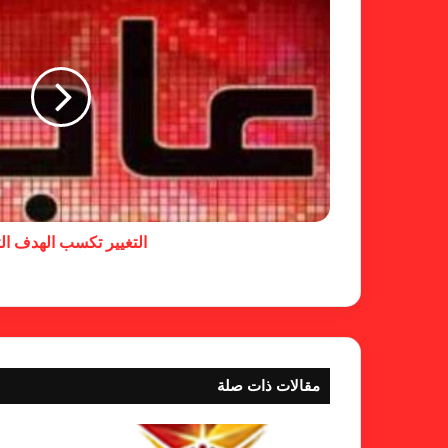
التغيير تكسب الهدف الث
مقالات ذات صلة