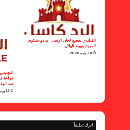
الفنلندي يفضح لجان الإتحاد.. يدعم شكوى
المريخ ويهدد الهلال
14 يونيو، 2026
التجنيس 
قراءة في
ضد الهلا
13 يونيو، 2026
اترك تعليقاً