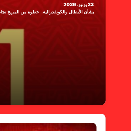
23 يونيو، 2026
بشأن الأبطال والكونفدرالية.. خطوة من المريخ تجاه