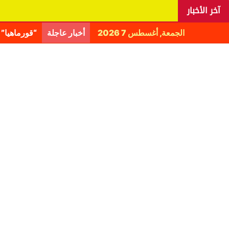
آخر الأخبار
الجمعة, أغسطس 7 2026
أخبار عاجلة
اليانغا يكش