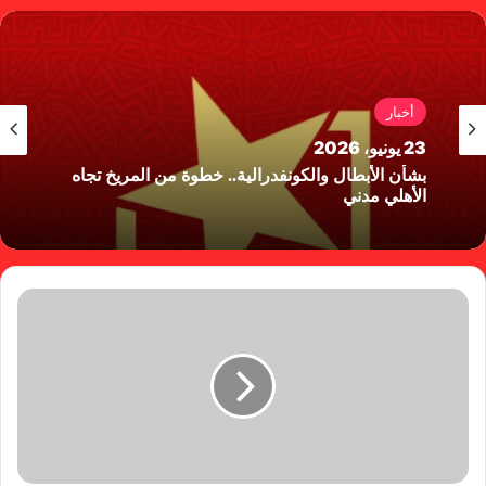
وك
أخبار
23 يونيو، 2026
بشأن الأبطال والكونفدرالية.. خطوة من المريخ تجاه
الأهلي مدني