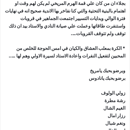
بجلاء ان من كان علي قمة الهرم المريخي لم يكن لهم وقت او
اهتمام بالبنية التحتية والتي كنا نفاخر بها الاندية صحيح انه في نهايات
فترة الوالي وبدايات التسيير اجتمعت الجماهير في قروبات
واستنفرت طاقاتها وعملت علي صيانة النادي والاستاد بيد ان ذلك
توقف ولم تتوقف القروبات….
* الكرة بمعلب العشاق والكيان في امس الحوجة للخلص من
المحبين لتفعيل النفرات واعادة الاستاد لسيرة الاولي وهم لها …..
وبرضو بحبك يامريخ
برضو بحبك يانادوس
زولي الولوف
رشة مطرة
الغيم الشال
رزار امال
ونغم شبال