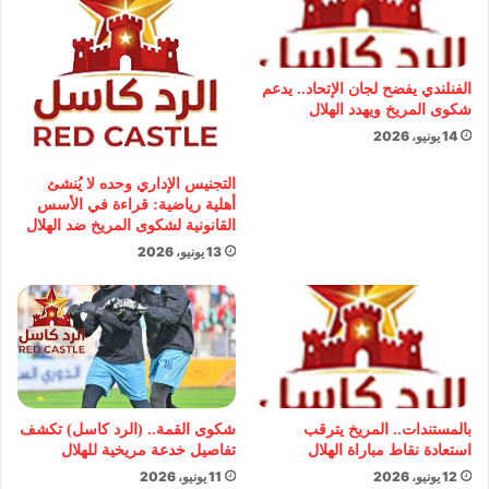
الفنلندي يفضح لجان الإتحاد.. يدعم
شكوى المريخ ويهدد الهلال
14 يونيو، 2026
التجنيس الإداري وحده لا يُنشئ
أهلية رياضية: قراءة في الأسس
القانونية لشكوى المريخ ضد الهلال
13 يونيو، 2026
بالمستندات.. المريخ يترقب
شكوى القمة.. (الرد كاسل) تكشف
استعادة نقاط مباراة الهلال
تفاصيل خدعة مريخية للهلال
12 يونيو، 2026
11 يونيو، 2026