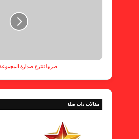
صربيا تنتزع صدارة المجموعة ا
مقالات ذات صلة