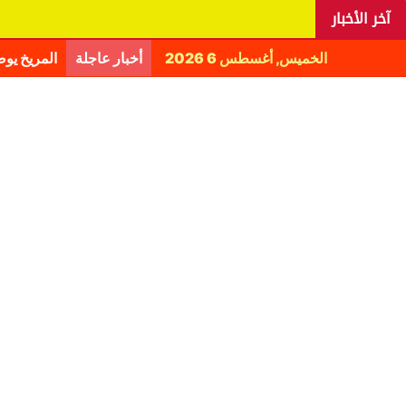
آخر الأخبار
الخميس, أغسطس 6 2026
أخبار عاجلة
المريخ يو