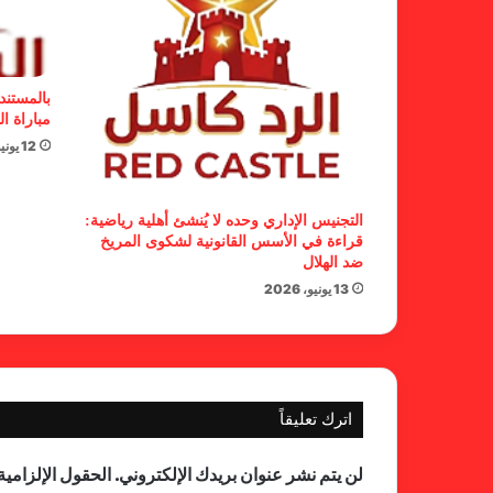
بالمستند
مباراة ال
12 يونيو، 2026
التجنيس الإداري وحده لا يُنشئ أهلية رياضية:
قراءة في الأسس القانونية لشكوى المريخ
ضد الهلال
13 يونيو، 2026
اترك تعليقاً
لن يتم نشر عنوان بريدك الإلكتروني.
الحقول الإلزامية 