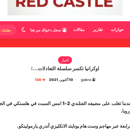
الوضع المظ
حوارات
تقارير
مقالات
سجل دخولك من هنا
أخبار
اوكرانيا تكسر سلسلة التعادلات…!
gabra
10 أكتوبر، 2021
136
‏حقق المنتخب الأوكراني فوزه الأول في التصفيات عندما تغلب عل
الرابعة عبر مهاجم وست هام يونايتد الانكليزي أندري يارمولينكو.