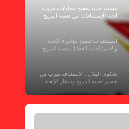
مستند جديد يفضح محاولات هروب
لجنة الإستئنافات من قضية المريخ
المستندات تفضح مؤامرة الإتحاد
والاستئنافات لتعطيل قضية المريخ
شكوى الهلال.. الإستئناف تهرب من
حسم قضية المريخ وتنتظر الإتحاد
لجنة المسابقات تفاجئ الإتحاد بشأن
الهبوط والصعود