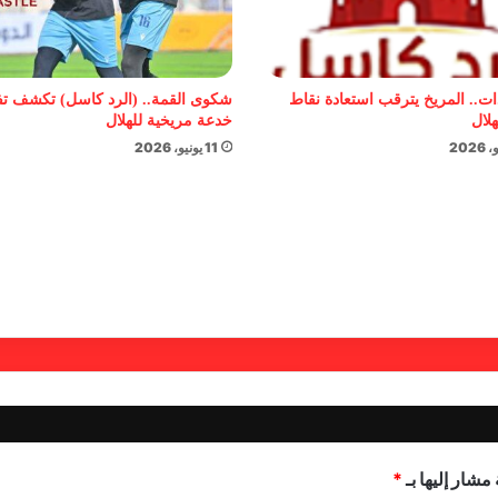
ات.. المريخ يترقب استعادة نقاط
شكوى القمة.. (الرد كاسل) تكشف ت
هلال
خدعة مريخية للهلال
11 يونيو، 2026
مشار إليها بـ
*