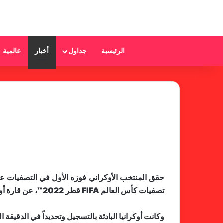
الرئيسية
جداول
أخبار
عالمية
تصفيات كأس العالم FIFA قطر 2022™، عن قارة أوروبا.‬
وكانت أوكرانيا البادئة بالتسجيل وتحديداً في الدقيقة 