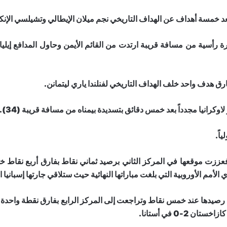
رة رأسية من مسافة قريبة ارتدت من القائم الأيمن وحاول المدافع إيلي
وكرانيا مجدداً بعد خمس دقائق بتسديدة بيمناه من مسافة قريبة (34).
ة فعززت موقعها في المركز الثاني برصيد ثماني نقاط بفارق أربع نقاط خ
م الأوروبية التي بلغت مباراتها النهائية حيث ستلاقي جارتها إسبانيا ال
فتجمد رصيدها عند خمس نقاط وتراجعت إلى المركز الرابع بفارق نقطة واحد
-0 في أستانا.