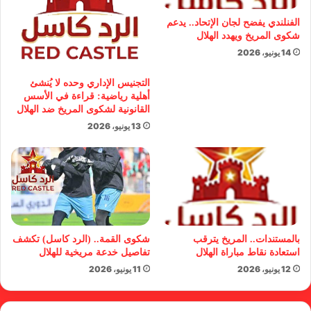
الفنلندي يفضح لجان الإتحاد.. يدعم
شكوى المريخ ويهدد الهلال
14 يونيو، 2026
التجنيس الإداري وحده لا يُنشئ
أهلية رياضية: قراءة في الأسس
القانونية لشكوى المريخ ضد الهلال
13 يونيو، 2026
بالمستندات.. المريخ يترقب
شكوى القمة.. (الرد كاسل) تكشف
استعادة نقاط مباراة الهلال
تفاصيل خدعة مريخية للهلال
12 يونيو، 2026
11 يونيو، 2026