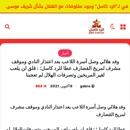
 لـ"الرد كاسل" وجود مفاوضات مع الهلال بشأن شريف موسى.
ا
القائمة
الوضع المظلم
بح
أخبار
وفد هلالي وصل أسرة اللاعب بعد اعتذار النادي وموقف
مشرف لمريخ القضارف عطا للرد كاسل؛ : قلق لن يلعب
لغير المريخين وتصرفات الهلال لم تعجبنا
gabra
9 أكتوبر، 2021
864
وفد هلالي وصل أسرة اللاعب بعد اعتذار النادي وموقف مشرف
لمريخ القضارف
عطا للرد كاسل؛ : قلق لن يلعب لغير المريخين وتصرفات الهلال لم