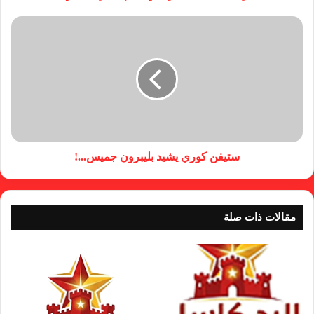
ستيفن كوري يشيد بليبرون جميس...!
مقالات ذات صلة