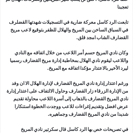
تعجبنا
تابعت الرد كاسل معركة ضارية في التسجيلات شهدتها القضلرف
في السباق الساخن بين المريخ والهلال للظفر بتوقيع لاعب مريخ
القضارف الشاب امجد قلق.
وكان نادي المريخ حسم أمر اللاعب من خلال اتفاقه مع النادي
واللاعب ليقوم نادي الهلال بمخاطبة إدارة مريخ القضارف رسميا
ليرد الأخير بالاعتذار مؤكدا اتفاقه مع المريخ.
ورغم اعتذار إدارة نادي المريخ القضارف لإدارة الهلال الا ان وفد
من الإدارة الزرقاء زار القضارف وحاول الالتفاف على اعتذار إدارة
نادي المريخ القضارف بالذهاب إلى أسرة اللاعب محاولة تقديم
عرض افضل وتقديم إغراءات للاعب ووجدت الخطوة استنكارا
شديدا من نادي المريخ القضارف وجماهيره.
في تصريحات خص بها الرد كاسل قال سكرتير نادي المريخ