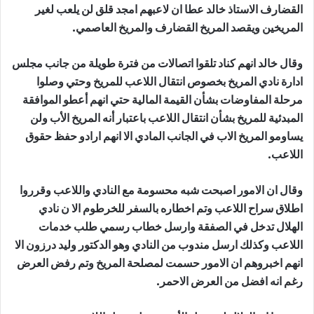
القضارف الاستاذ خالد عطا ان لاعبهم امجد قلق لن يلعب لغير
المريخين ويقصد المريخ القضارف والمريخ العاصمي.
وقال خالد انهم كناد تلقوا اتصالات من فترة طويلة من جانب مجلس
ادارة نادي المريخ بخصوص انتقال اللاعب للمريخ وحتي وصلوا
مرحلة المفاوضات بشأن القيمة المالية حتي انهم أعطو الموافقة
المبدئية للمريخ بشأن انتقال اللاعب باعتبار أنه المريخ الأب ولن
يساومو المريخ الاب في الجانب المادي الا انهم ارادو حفظ حقوق
اللاعب.
وقال ان الامور اصبحت شبه محسومة مع النادي واللاعب وقرروا
اطلاق سراح اللاعب وتم اخطاره بالسفر للخرطوم الا ن نادي
الهلال تدخل في الصفقة وارسل خطاب رسمي طلب خدمات
اللاعب وكذلك ارسل مندوب من النادي وهو الدكتور وليد درزون الا
انهم اخبروهم ان الامور حسمت لمصلحة المريخ وتم رفض العرض
رغم انه افضل من العرض الاحمر.