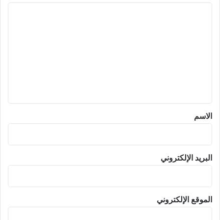
ا
ل
ت
ع
ل
ي
ق
*
الاسم
البريد الإلكتروني
الموقع الإلكتروني