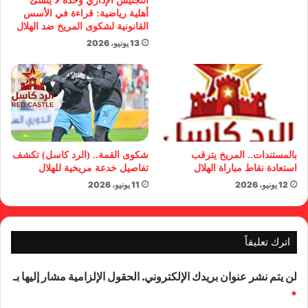
التجنيس الإداري وحده لا يُنشئ
أهلية رياضية: قراءة في الأسس
القانونية لشكوى المريخ ضد الهلال
13 يونيو، 2026
بالمستندات.. المريخ يترقب
شكوى القمة.. (الرد كاسل) تكشف
استعادة نقاط مباراة الهلال
تفاصيل خدعة مريخية للهلال
12 يونيو، 2026
11 يونيو، 2026
اترك تعليقاً
لن يتم نشر عنوان بريدك الإلكتروني.
الحقول الإلزامية مشار إليها بـ
*