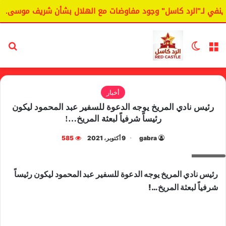
في لـ"الرد كاسل" وجود مفاوضات مع الهلال بشأن شريف موسى.
القائمة
الوضع المظلم
بح
أخبار
رئيس نادي المريخ يوجه الدعوة للسفير عبد المحمود ليكون
رئيساً شرفياً لبعثة المريخ…!
gabra
9 أكتوبر، 2021
585
حازم
رئيس نادي المريخ يوجه الدعوة للسفير عبد المحمود ليكون رئيساً
شرفياً لبعثة المريخ…!