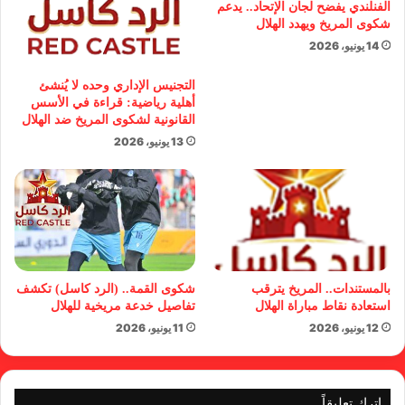
الفنلندي يفضح لجان الإتحاد.. يدعم
شكوى المريخ ويهدد الهلال
14 يونيو، 2026
التجنيس الإداري وحده لا يُنشئ
أهلية رياضية: قراءة في الأسس
القانونية لشكوى المريخ ضد الهلال
13 يونيو، 2026
بالمستندات.. المريخ يترقب
شكوى القمة.. (الرد كاسل) تكشف
استعادة نقاط مباراة الهلال
تفاصيل خدعة مريخية للهلال
12 يونيو، 2026
11 يونيو، 2026
اترك تعليقاً