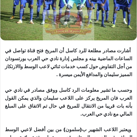
أشارت مصادر مطلعة للرد كاسل أن المربخ فتح قناة تواصل في
الساعات الماضية بينه و مجلس إدارة نادي حي العرب بورتسودان
من أجل التفاوض حول كسب خدمات ثنائي لاعب الوسط واالارتكاز
المميز سليمان والمدافع الأيمن ميسرة .
وحسب ما تشير معلومات الرد كاسل ووفق مصادر في نادي حي
العرب فان المريخ يركز على اللاعب سليمان والذي يمكن القول
بأنه بات قريبا من الانتقال للمريخ في حال تم الاتفاق على المبلغ
المالي مع نادي حي العرب.
ويعتبر اللاعب الشهير ب(سلمون) من بين أفضل لاعبي الوسط