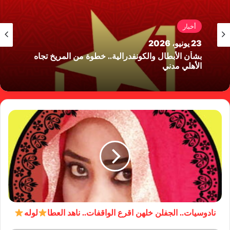
أخبار
23 يونيو، 2026
بشأن الأبطال والكونفدرالية.. خطوة من المريخ تجاه
الأهلي مدني
نادوسيات.. الجفلن خلهن اقرع الواقفات.. ناهد العطا
لوله