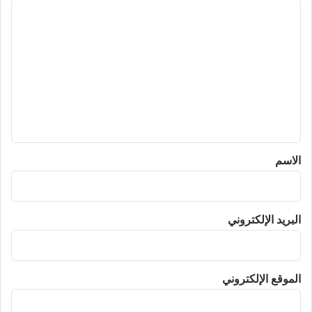
ا
ل
ت
ع
ل
ي
ق
*
الاسم
البريد الإلكتروني
الموقع الإلكتروني