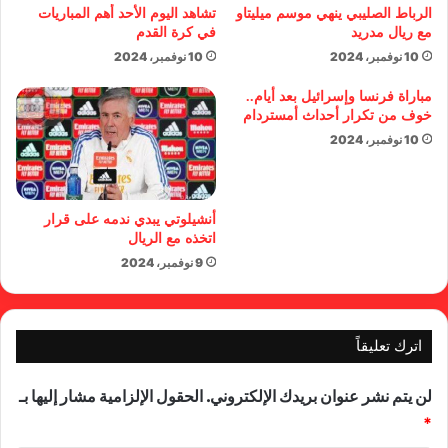
الرباط الصليبي ينهي موسم ميليتاو
تشاهد اليوم الأحد أهم المباريات
مع ريال مدريد
في كرة القدم
10 نوفمبر، 2024
10 نوفمبر، 2024
مباراة فرنسا وإسرائيل بعد أيام..
خوف من تكرار أحداث أمستردام
10 نوفمبر، 2024
أنشيلوتي يبدي ندمه على قرار
اتخذه مع الريال
9 نوفمبر، 2024
اترك تعليقاً
لن يتم نشر عنوان بريدك الإلكتروني.
الحقول الإلزامية مشار إليها بـ
*