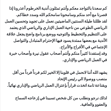
كم سعدنا بالتواجد معكم وأنتم تمثلون أندية الخرطوم أعذرونا إذا
قصرنا مع أحد منكم وسامحونا سامحكم الله وسدد خطاكم.
لقد ظللنا طيلة السنتين الماضيتين نعمل على تجويد وتحسين العمل
الرياضي الطوعي من ناحية العمل الإداري والرياضي الذي يعتمد
على التنظيم والتخطيط والتوجيه ووضع برنامج واضح يجعل علاقة
الأندية مع بعضها ممتدة يسود فيها الإحترام المتبادل والتواصل
الإجتماعي في الأفراح والأتراح.
وقد إستفدنا كثيراً منكم وأنتم أصحاب عقول نيرة وأصحاب خبرة
في العمل الرياضي والإداري.
يشهد الله أننا لانحمل في قلوبنا إلا الخير لكم فرداً فرداً من أقل
منصب ووصولا الي رئيس الإتحاد
وبقناعة تامة اتخذت قراراً بإعتزال العمل الرياضي والإداري نهائياً.
لذلك نرجو ونطلب من كل شخص تسببنا في إزعاجه السماح
والعفوو والعافية.