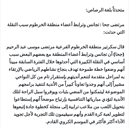
متحدثاً بلغة الرصاص:
مرتضى جحا : تجانس وترابط أعضاء منطقة الخرطوم سبب النقلة
التي حدثت:
قال سكرتير منطقة الخرطوم الفرعية مرتضى موسى عبد الرحيم
(جحا) أن تجانس وترابط أعضاء المنطقة مع بعضهم البعض سبب
أساسي في النقلة الكبيرة التي أحدثوها خلال الفترة السابقة مبيناً
أنهم وضعوا خطة طموحة تهدف بنجاح نشاطهم الرياضي بالإرتقاء
به لمراحل متقدمة لتنعم أنديتهم بإستقرار تام من كل النواحي
مشيراً إلى أنهم وجدوا تعاوناً كبيراً من الأندية لتنفيذ برامجهم
الموضوعة ليتمكنوا من المضي بثبات ويوفروا سبل الراحة لتلك
الأندية لتؤدي مبارياتها التنافسية بإرتياح موضحاً أنهم إستطاعوا
بتحويل اللعب من ملاعب ترابية إلى منجلة كخطوة جادة إتبعوها
لتطوير لعبة كرة القدم وأنهم سيقيمون تلك التجربة لأجل تجويد
الأداء أكثر فأكثر في الموسم الكروي القادم.