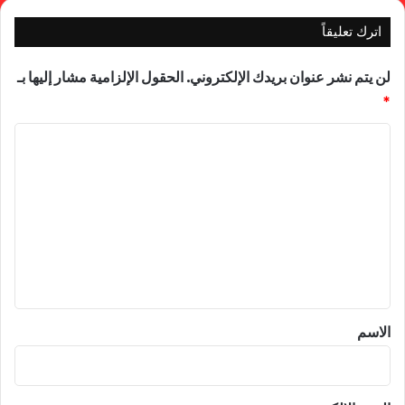
اترك تعليقاً
لن يتم نشر عنوان بريدك الإلكتروني.
الحقول الإلزامية مشار إليها بـ
*
ا
ل
ت
ع
ل
ي
ق
*
الاسم