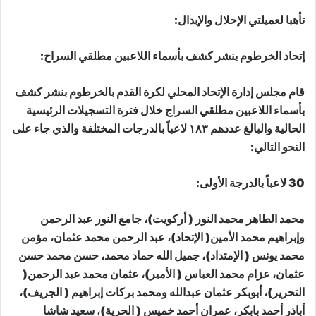
تأهبا لعميلتي الإحلال والإبدال:
إتحاد الخرطوم ينشر كشف بأسماء اللاعبين مطلقي السراح:
قام مجلس إدارة الإتحاد المحلي لكرة القدم بالخرطوم بنشر كشف
بأسماء اللاعبين مطلقي السراج خلال فترة التسجيلات الرئيسية
الحالية والبالغ عددهم ١٨٣ لاعباً بالدرجات المختلفة والذي جاء على
النحو التالي:
30 لاعباً بالدرجة الأولى:
محمد الطاهر محمد النور ( أركويت)، جامع النور عبد الرحمن
وإبراهيم محمد الأمين( الإتحاد)، عبد الرحمن محمد عثمان، مؤمن
محمد يونس ( الإمتداد)، جميل الله حماد محمد، حسن محمد حسن
عثمان، عزام محمد العباس ( الأمير)، عثمان محمد عبد الرحمن(
التحرير)، أبوبكر عثمان عبدالله ومحمد بركات إبراهيم ( الجريف)،
أباذر أحمد بابكر، عمران أحمد خميس ( الحرية)، سعيد شاشا