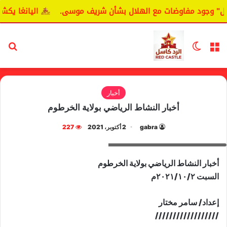
 مفاوضات مع الهلال بشأن شريف موسى.
اليانغا يكشف حقيقة مف
القائمة
الوضع المظلم
بح
أخبار
أخبار النشاط الرياضي بولاية الخرطوم
gabra
2 أكتوبر، 2021
227
اتحاد الكرة المحلي لولاية الخرطوم
أخبار النشاط الرياضي بولاية الخرطوم
السبت ٢٠٢١/١٠/٢م
إعداد/ سامر مختار
//////////////////