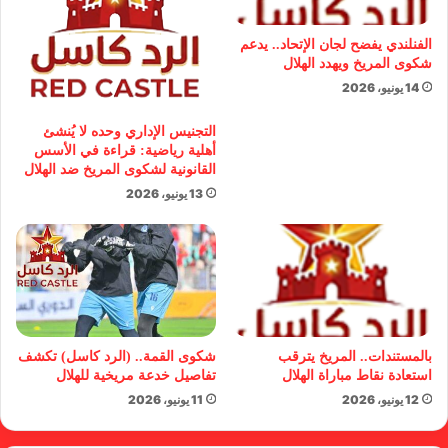
الفنلندي يفضح لجان الإتحاد.. يدعم
شكوى المريخ ويهدد الهلال
14 يونيو، 2026
التجنيس الإداري وحده لا يُنشئ
أهلية رياضية: قراءة في الأسس
القانونية لشكوى المريخ ضد الهلال
13 يونيو، 2026
بالمستندات.. المريخ يترقب
شكوى القمة.. (الرد كاسل) تكشف
استعادة نقاط مباراة الهلال
تفاصيل خدعة مريخية للهلال
12 يونيو، 2026
11 يونيو، 2026