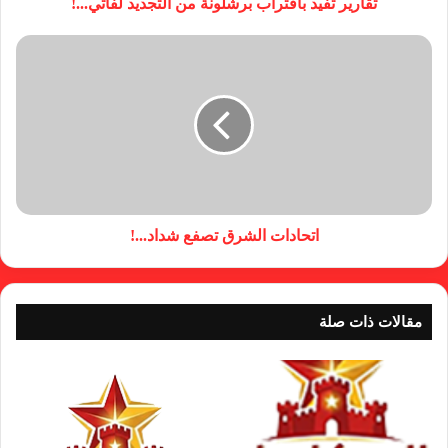
تقارير تفيد باقتراب برشلونة من التجديد لفاتي...!
اتحادات الشرق تصفع شداد...!
مقالات ذات صلة