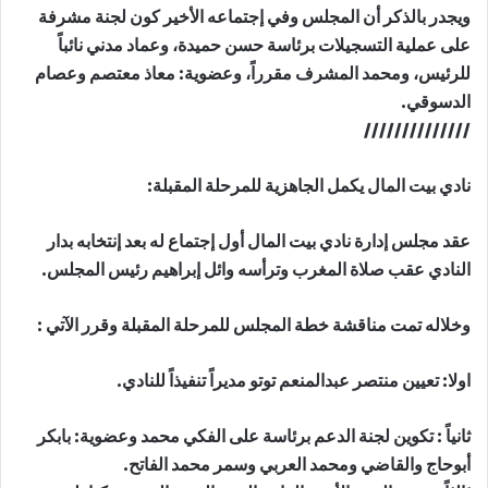
ويجدر بالذكر أن المجلس وفي إجتماعه الأخير كون لجنة مشرفة
على عملية التسجيلات برئاسة حسن حميدة، وعماد مدني نائباً
للرئيس، ومحمد المشرف مقرراً، وعضوية: معاذ معتصم وعصام
الدسوقي.
//////////////
نادي بيت المال يكمل الجاهزية للمرحلة المقبلة:
عقد مجلس إدارة نادي بيت المال أول إجتماع له بعد إنتخابه بدار
النادي عقب صلاة المغرب وترأسه وائل إبراهيم رئيس المجلس.
وخلاله تمت مناقشة خطة المجلس للمرحلة المقبلة وقرر الآتي :
اولا: تعيين منتصر عبدالمنعم توتو مديراً تنفيذاً للنادي.
ثانياً : تكوين لجنة الدعم برئاسة على الفكي محمد وعضوية: بابكر
أبوحاج والقاضي ومحمد العربي وسمر محمد الفاتح.