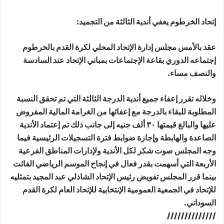
إتحاد الخرطوم يعفي أندية الثالثة من التجميد:
عقد بالأمس مجلس إدارة الإتحاد المحلي لكرة القدم بالخرطوم
إجتماعه الدوري بقاعة الإجتماعات بمباني الإتحاد عند السادسة
والنصف مساء.
وخلاله تقرر إعفاء جميع أندية الدرجة الثالثة التي تم تحقق النسبة
المطلوبة للبقاء بالدرجة مع إعفائها من الغرامة المالية المفروض
عليها والبالغ قيمتها ٣٠ ألف جنيه إلى جانب ذلك تم إعتماد الأندية
الصاعدة والهابطة وإجازة ضوابط فترة التسجيلات الرئيسية فيما
وجه المجلس صوت شكر لكل الأندية ولإدارات المناطق الفرعية
الأربعة التي أسهمت بقدر فعال في إنجاح الموسم الرياضي الفائت
بينما قرر المجلس تفويض رئيس الإتحاد الشاذلي عبد المجيد بتمثليه
للإتحاد في الجمعية العمومية الإنتخابية للإتحاد العام لكرة القدم
السوداني.
//////////////