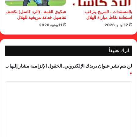
بالمستندات.. المريخ يترقب
شكوى القمة.. (الرد كاسل) تكشف
استعادة نقاط مباراة الهلال
تفاصيل خدعة مريخية للهلال
12 يونيو، 2026
11 يونيو، 2026
اترك تعليقاً
لن يتم نشر عنوان بريدك الإلكتروني.
الحقول الإلزامية مشار إليها بـ
*
ا
ل
ت
ع
ل
ي