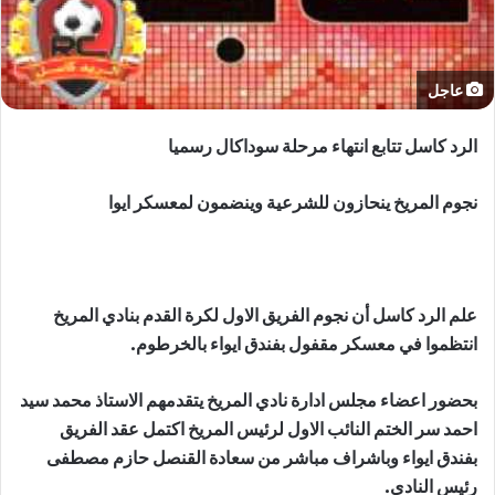
عاجل
الرد كاسل تتابع انتهاء مرحلة سوداكال رسميا
نجوم المريخ ينحازون للشرعية وينضمون لمعسكر ايوا
علم الرد كاسل أن نجوم الفريق الاول لكرة القدم بنادي المريخ
انتظموا في معسكر مقفول بفندق ايواء بالخرطوم.
بحضور اعضاء مجلس ادارة نادي المريخ يتقدمهم الاستاذ محمد سيد
احمد سر الختم النائب الاول لرئيس المريخ اكتمل عقد الفريق
بفندق ايواء وباشراف مباشر من سعادة القنصل حازم مصطفى
رئيس النادي.