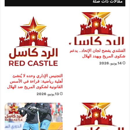
مقالات ذات صلة
الفنلندي يفضح لجان الإتحاد.. يدعم
شكوى المريخ ويهدد الهلال
14 يونيو، 2026
التجنيس الإداري وحده لا يُنشئ
أهلية رياضية: قراءة في الأسس
القانونية لشكوى المريخ ضد الهلال
13 يونيو، 2026