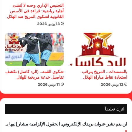
التجنيس الإداري وحده لا يُنشئ
أهلية رياضية: قراءة في الأسس
القانونية لشكوى المريخ ضد الهلال
13 يونيو، 2026
بالمستندات.. المريخ يترقب
شكوى القمة.. (الرد كاسل) تكشف
استعادة نقاط مباراة الهلال
تفاصيل خدعة مريخية للهلال
12 يونيو، 2026
11 يونيو، 2026
اترك تعليقاً
لن يتم نشر عنوان بريدك الإلكتروني.
الحقول الإلزامية مشار إليها بـ
*