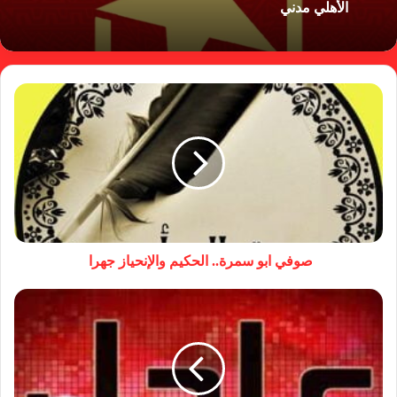
الأهلي مدني
صوفي ابو سمرة.. الحكيم والإنحياز جهرا