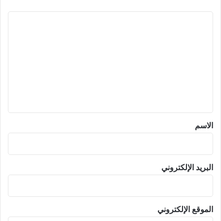
ا
ل
ت
ع
ل
ي
ق
*
الاسم
البريد الإلكتروني
الموقع الإلكتروني