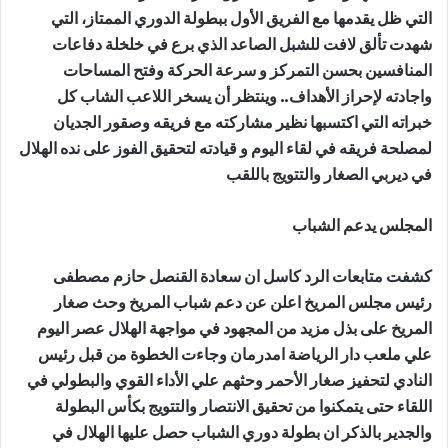
التي ظل يقدمها مع الفريق الأول ببطولة الدوري الممتاز، التي
شهدت تألق لافت للشبل الصاعد الذي برع في خلخلة دفاعات
المنافسين بحسن التمركز و سرعة الحركة وفتح المساحات
واجادته لإحراز الأهداف.. وينتظر أن يسخر اللاعب الشاب كل
خبراته التي اكتسبها نظير مشاركته مع فريقه وصقور الجديان
لمصلحة فريقه في لقاء اليوم و قيادته لتحقيق الفوز على نده الهلال
في ديربي الصغار والتتويج باللقب
المجلس يدعم الشباب
كشفت متابعات الرد كاسل ان سعادة القنصل حازم مصطفى
رئيس مجلس المريخ اعلن عن دعم شباب المريخ وحث صغار
المريخ على بذل مزيد من المجهود في مواجهة الهلال عصر اليوم
علي ملعب دار الرياضة امدرمان وجاءت الخطوة من قبل رئيس
النادي لتحفيز صغار الأحمر وحثهم علي الأداء القوي والبطولي في
اللقاء حتى يتمكنوا من تحقيق الانتصار والتتويج بكأس البطولة
والجدير بالذكر ان بطولة دوري الشباب حصل عليها الهلال في