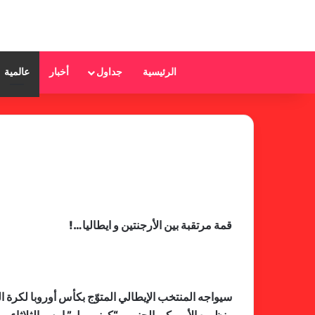
الرئيسية
جداول
أخبار
عالمية
قمة مرتقبة بين الأرجنتين و ايطاليا…!