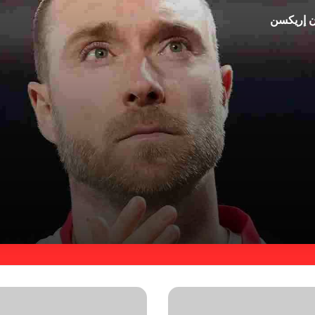
ان إريكسن