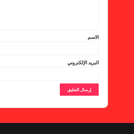
ل
ي
ق
*
الاسم
البريد الإلكتروني