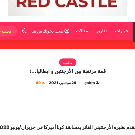
الوضع المظ
حوارات
تقارير
مقالات
سجل دخولك من هنا
عالمية
قمة مرتقبة بين الأرجنتين و ايطاليا…!
gabra
29 سبتمبر، 2021
89