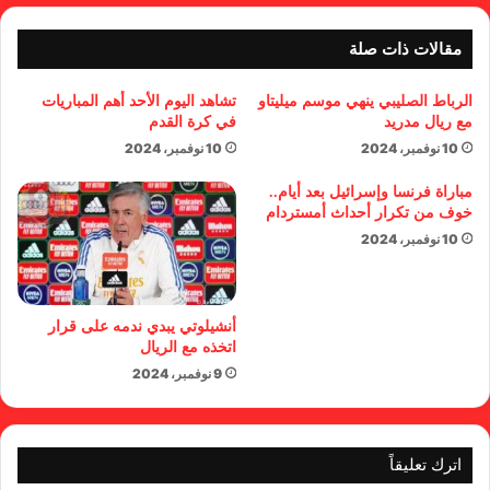
مقالات ذات صلة
الرباط الصليبي ينهي موسم ميليتاو
تشاهد اليوم الأحد أهم المباريات
مع ريال مدريد
في كرة القدم
10 نوفمبر، 2024
10 نوفمبر، 2024
مباراة فرنسا وإسرائيل بعد أيام..
خوف من تكرار أحداث أمستردام
10 نوفمبر، 2024
أنشيلوتي يبدي ندمه على قرار
اتخذه مع الريال
9 نوفمبر، 2024
اترك تعليقاً