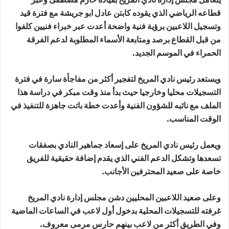
قطاعه الرياضي الذي يقوده كابتن عادل ابو جريشة مع فترة قيد
وتسجيل اللاعبين برؤية فنية واضحة أعدت عبر خبراء فنيين كلفوا
من قبل القطاع برصد ومتابعة الأسماء المطلوبة لدعم الفرقة
الحمراء في الموسم الجديد.
ويستعد رئيس نادي المريخ لتفجير أكثر من مفاجأة سارة في فترة
التسجيلات محليا وخارجيا حيث بدأ منذ وقت مبكر في دراسة هذا
الملف مع نائبه للشؤون الفنية وأعدت خطة باتت جاهزة للتنفيذ في
الوقت المناسب.
ويعمل رئيس نادي المريخ على إسعاد جماهير النادي بصفقات
تسعدها وتشكل الدعم الفني الذي يقدم إضافة حقيقية للفريق
خاصة على صعيد المحترفين الأجانب.
وعلى صعيد اللاعبين المحليين دشن مجلس إدارة نادي المريخ
غرفته للتسجيلات المحلية بدخول أول لاعب في الساعات الماضية
وفي الطريق أكثر من لاعب بينهم حارس مرمى معروف.