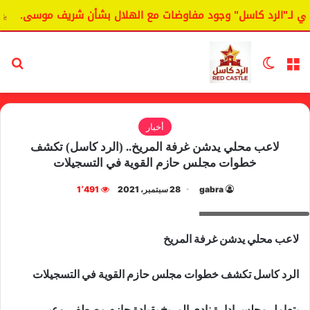
لـ"الرد كاسل" وجود مفاوضات مع الهلال بشأن شريف موسى.
ال
القائمة
الوضع المظلم
بح
أخبار
لاعب محلي يدشن غرفة المريخ.. (الرد كاسل) تكشف
خطوات مجلس حازم القوية في التسجيلات
gabra
28 سبتمبر، 2021
1٬491
نادي المريخ السوداني
لاعب محلي يدشن غرفة المريخ
الرد كاسل تكشف خطوات مجلس حازم القوية في التسجيلات
يتعامل مجلس إدارة نادي المريخ بقيادة حازم مصطفى وعبر