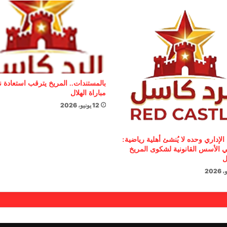
بالمستندات.. المريخ يترقب استعادة 
مباراة الهلال
12 يونيو، 2026
الإداري وحده لا يُنشئ أهلية رياضية:
 الأسس القانونية لشكوى المريخ
ل