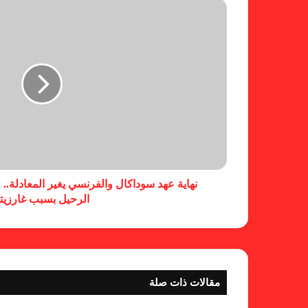
نهاية عهد سوداكال والفرنسي يغير المعادلة..
الرحيل بسبب غارزيت
مقالات ذات صلة