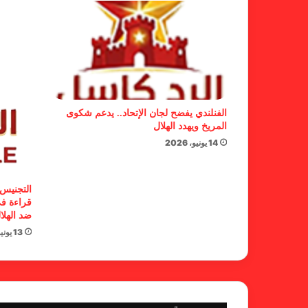
الفنلندي يفضح لجان الإتحاد.. يدعم شكوى
المريخ ويهدد الهلال
14 يونيو، 2026
التجنيس 
قراءة في
ضد الهلا
13 يونيو، 2026