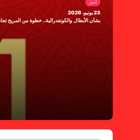
أخبار
23 يونيو، 2026
بشأن الأبطال والكونفدرالية.. خطوة من المريخ تجاه