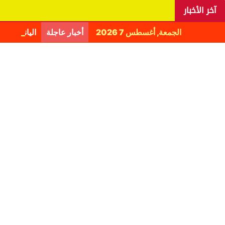
آخر الأخبار
الجمعة, أغسطس 7 2026
أخبار عاجلة
اليانغا يكش