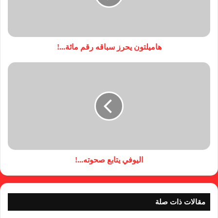
هاميلتون يحرز سباقه رقم مائة...!
اليوفي يتابع صحوته...!
مقالات ذات صلة