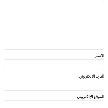
ا
ل
ت
ع
ل
ي
ق
*
الاسم
البريد الإلكتروني
الموقع الإلكتروني