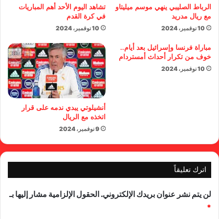
الرباط الصليبي ينهي موسم ميليتاو
تشاهد اليوم الأحد أهم المباريات
مع ريال مدريد
في كرة القدم
10 نوفمبر، 2024
10 نوفمبر، 2024
مباراة فرنسا وإسرائيل بعد أيام..
خوف من تكرار أحداث أمستردام
10 نوفمبر، 2024
أنشيلوتي يبدي ندمه على قرار
اتخذه مع الريال
9 نوفمبر، 2024
اترك تعليقاً
لن يتم نشر عنوان بريدك الإلكتروني.
الحقول الإلزامية مشار إليها بـ
*