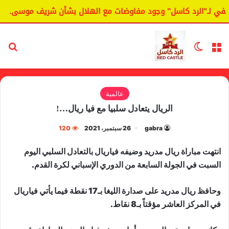
ي لـ"الرد كاسل" وجود مفاوضات مع الهلال بشأن شريف موسى.
القائمة
الوضع المظلم
بح
عالمية
الريال يتعادل سلبيا مع فيا ريال…!
gabra
26 سبتمبر، 2021
120
‏انتهت مباراة ريال مدريد وضيفه فياريال بالتعادل السلبي اليوم
السبت في الجولة السابعة من الدوري الإسباني لكرة القدم.‬
وحافظ ريال مدريد على صدارة الليغا بـ17 نقطة فيما يأتي فياريال
في المركز العاشر مؤقتاً بـ8 نقاط.