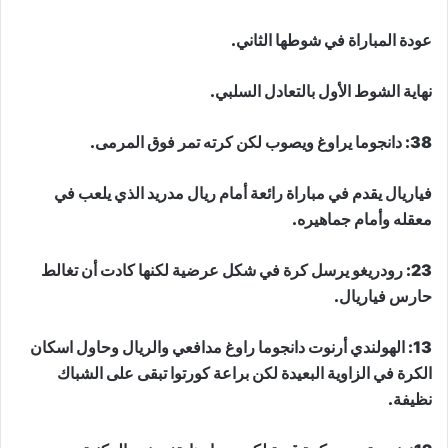
عودة المباراة في شوطها الثاني.
نهاية الشوط الأول بالتعادل السلبي.
38: دانجوما يراوغ ويصوب لكن كرته تمر فوق المرمى.
فياريال يقدم في مباراة رائعة أمام ريال مدريد الذي يلعب في
معقله وأمام جماهيره.
23: رودريغو يرسل كرة في شكل عرضية لكنها كادت أن تغالط
حارس فياريال.
13: الهولندي أرنوت دانجوما راوغ مدافعي والريال وحاول اسكان
الكرة في الزاوية البعيدة لكن براعة كورتوا تبقى على الشباك
نظيفة.