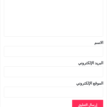
ت
ع
ل
ي
ق
*
الاسم
البريد الإلكتروني
الموقع الإلكتروني