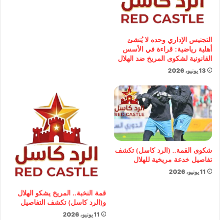
التجنيس الإداري وحده لا يُنشئ
أهلية رياضية: قراءة في الأسس
القانونية لشكوى المريخ ضد الهلال
13 يونيو، 2026
شكوى القمة.. (الرد كاسل) تكشف
تفاصيل خدعة مريخية للهلال
11 يونيو، 2026
قمة النخبة.. المريخ يشكو الهلال
و(الرد كاسل) تكشف التفاصيل
11 يونيو، 2026