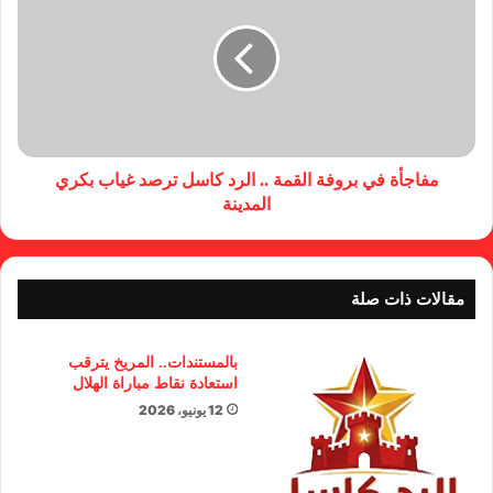
مفاجأة في بروفة القمة .. الرد كاسل ترصد غياب بكري
المدينة
مقالات ذات صلة
بالمستندات.. المريخ يترقب
استعادة نقاط مباراة الهلال
12 يونيو، 2026