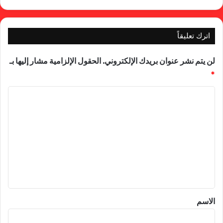
اترك تعليقاً
لن يتم نشر عنوان بريدك الإلكتروني.
الحقول الإلزامية مشار إليها بـ
*
ا
ل
ت
ع
ل
ي
ق
*
الاسم