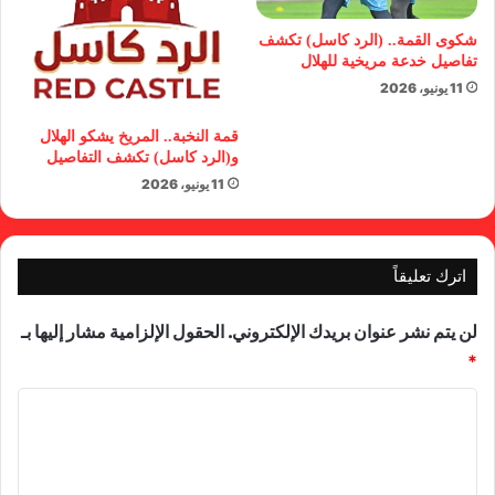
شكوى القمة.. (الرد كاسل) تكشف
تفاصيل خدعة مريخية للهلال
11 يونيو، 2026
قمة النخبة.. المريخ يشكو الهلال
و(الرد كاسل) تكشف التفاصيل
11 يونيو، 2026
اترك تعليقاً
لن يتم نشر عنوان بريدك الإلكتروني.
الحقول الإلزامية مشار إليها بـ
*
ا
ل
ت