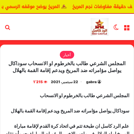
حقيقة مفاوضات نجم المريخ
المريخ يوضح موقفه الرسمي بشأن 
القائمة
الوضع المظلم
بح
أخبار
المجلس الشرعي طالب بالخرطوم او الانسحاب سوداكال
يواصل مؤامراته ضد المريخ ويدعم إقامة القمة بالهلال
gabra
22 سبتمبر، 2021
1٬215
المجلس الشرعي طالب بالخرطوم او الانسحاب
سوداكال يواصل مؤامراته ضد المريخ ويدعم إقامة القمة بالهلال
علم الرد كاسل ان طبخة تتم في اتحاد كرة القدم لإقامة مباراة
المريخ امام الهلال في ملعب الاخير بالرغم ان المباراة يجب أن تقام