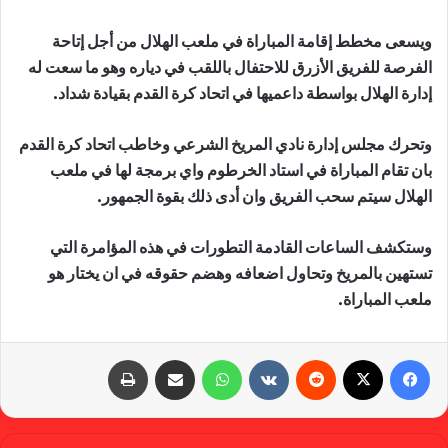
ويسعى مخطط إقامة المباراة في ملعب الهلال من أجل إتاحة
الفرصة للفريق الأزرق للاحتفال باللقب في دياره وهو ما سعت له
إدارة الهلال بواسطة داعميها في اتحاد كرة القدم بقيادة شداد.
وتحرك مجلس إدارة نادي المريخ الشرعي وخاطب اتحاد كرة القدم
بان تقام المباراة في استاد الخرطوم واي برمجة لها في ملعب
الهلال سيتم سحب الفريق وان أدى ذلك بقوة الجمهور.
وستكشف الساعات القادمة التطورات في هذه المؤامرة التي
تستهين بالمريخ وتحاول اضعافه وهضم حقوقه في ان يختار هو
ملعب المباراة.
فيسبوك
X
‏Reddit
‏VKontakte
واتساب
مشاركة عبر البريد
طباعة