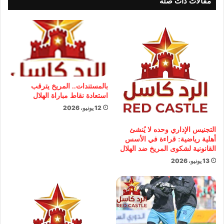
مقالات ذات صلة
بالمستندات.. المريخ يترقب
استعادة نقاط مباراة الهلال
12 يونيو، 2026
التجنيس الإداري وحده لا يُنشئ
أهلية رياضية: قراءة في الأسس
القانونية لشكوى المريخ ضد الهلال
13 يونيو، 2026