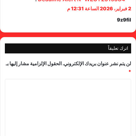
2 فبراير، 2026 الساعة 12:31 م
9z9fil
اترك تعليقاً
لن يتم نشر عنوان بريدك الإلكتروني.
الحقول الإلزامية مشار إليها بـ
*
ا
ل
ت
ع
ل
ي