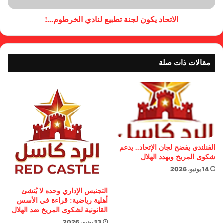
الاتحاد يكون لجنة تطبيع لنادي الخرطوم...!
مقالات ذات صلة
الفنلندي يفضح لجان الإتحاد.. يدعم
شكوى المريخ ويهدد الهلال
14 يونيو، 2026
التجنيس الإداري وحده لا يُنشئ
أهلية رياضية: قراءة في الأسس
القانونية لشكوى المريخ ضد الهلال
13 يونيو، 2026