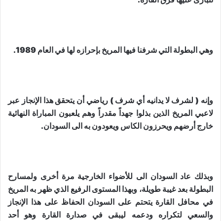
وهي البطولة التي شرفنا فيها المريخ بإحرازه لها في العام 1989.
وإنه ( لشرف لا يدانيه أي شرف ) رياضي أن يتحقق هذا الإنجاز عبر
لاعبي المريخ الذين بذلوا جهداً مقدراً وهم يلعبون المباراة النهائية
خارج أرضهم ويحرزون الكاس ويعودون به الى السودان.
وبذلك عاد السودان الى للأضواء الخارجية مرة أخرى ولمسارح
البطولة بعد غيبة طويلة، وبهذا المستوى الرفيع الذي ظهر به المريخ
في محافل القارة يتحتم على السودان الحفاظ على هذا الإنجاز
والسعي لتكراره ودعمه ليبقى في صدارة القارة وهو أحد