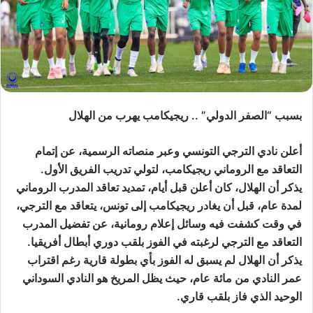
بسبب “الصفر الدولي” .. ريجيكامب يهرب من الهلال
أعلن نادي الترجي التونسي وعبر منصاته الرسمية، عن إتمام
التعاقد مع الروماني ريجيكامب، لتولي تدريب الفريق الأول.
يذكر أن الهلال، كان أعلن قبل أيام، تمديد تعاقد المدرب الروماني
لمدة عام، قبل أن يغادر ريجيكامب إلى تونس، يتعاقد مع الترجي،
في وقت كشفت فيه وسائل إعلام رومانية، عن تفضيل المدرب
التعاقد مع الترجي لرغبته في الفوز بلقب دوري أبطال أفريقيا.
يذكر أن الهلال لم يسبق له الفوز بأي بطولة قارية رغم اقتراب
عمر النادي من مائة عام، حيث يظل المريخ هو النادي السوداني
الوحيد الذي فاز بلقب قاري.