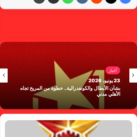
Red Castle
أخبار
23 يونيو، 2026
بشأن الأبطال والكونفدرالية.. خطوة من المريخ تجاه
الأهلي مدني