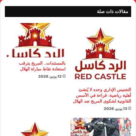
مقالات ذات صلة
بالمستندات.. المريخ يترقب
استعادة نقاط مباراة الهلال
12 يونيو، 2026
التجنيس الإداري وحده لا يُنشئ
أهلية رياضية: قراءة في الأسس
القانونية لشكوى المريخ ضد الهلال
13 يونيو، 2026