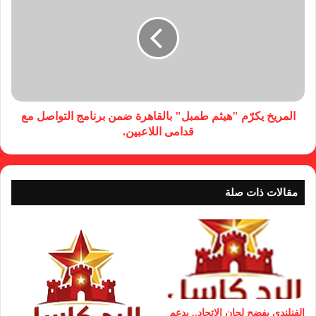
المريخ يكرّم "هيثم طمبل" بالقاهرة ضمن برنامج التواصل مع
قدامى اللاعبين.
مقالات ذات صلة
الفنلندي يفضح لجان الإتحاد.. يدعم