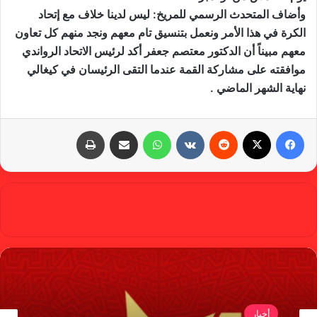
وأضاف المتحدث الرسمي للمريخ: ليس لدينا خلاف مع إتحاد
الكرة في هذا الأمر ونعمل بتنسيق تام معهم ونجد منهم كل تعاون
معهم مبيناً أن الدكتور معتصم جعفر أكد لرئيس الاتحاد الرواندي
موافقته على مشاركة القمة عندما التقى الرئيسان في كيغالي
نهاية الشهر الماضي .
فيسبوك
X
‏Reddit
‏VKontakte
واتساب
مشاركة عبر البريد
طباعة
Red Castle
أخبار