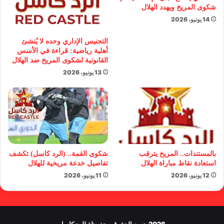
شكوى المريخ ويهدد الهلال
14 يونيو، 2026
التجنيس الإداري وحده لا يُنشئ
أهلية رياضية: قراءة في الأسس
القانونية لشكوى المريخ ضد الهلال
13 يونيو، 2026
بالمستندات.. المريخ يترقب
شكوى القمة.. (الرد كاسل) تكشف
استعادة نقاط مباراة الهلال
تفاصيل خدعة مريخية للهلال
12 يونيو، 2026
11 يونيو، 2026
2026 جميع الحقوق محفوظة للرد كاسل