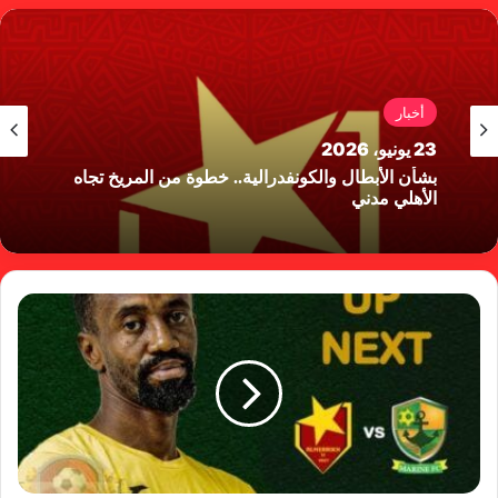
أخبار
23 يونيو، 2026
بشأن الأبطال والكونفدرالية.. خطوة من المريخ تجاه
الأهلي مدني