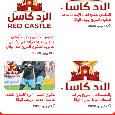
الفنلندي يفضح لجان الإتحاد.. يدعم
شكوى المريخ ويهدد الهلال
14 يونيو، 2026
التجنيس الإداري وحده لا يُنشئ
أهلية رياضية: قراءة في الأسس
القانونية لشكوى المريخ ضد الهلال
13 يونيو، 2026
بالمستندات.. المريخ يترقب
شكوى القمة.. (الرد كاسل) تكشف
استعادة نقاط مباراة الهلال
تفاصيل خدعة مريخية للهلال
12 يونيو، 2026
11 يونيو، 2026