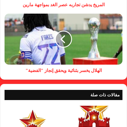
المريخ يدشن تجاربه عصر الغد بمواجهة مارين
الهلال يخسر بثنائية ويحقق إنجاز "الفضية"
مقالات ذات صلة