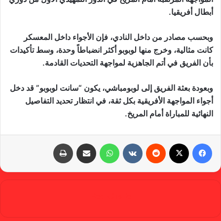
أبطال أفريقيا.
وبحسب مصادر من داخل النادي، فإن الأجواء داخل المعسكر
كانت مثالية، وخرج منها لوبوبو أكثر انضباطاً وحدة، وسط تأكيدات
بأن الفريق في أتم الجاهزية لمواجهة التحديات القادمة.
وبعودة بعثة الفريق إلى لوبومباشي، يكون “سانت لوبوبو” قد دخل
أجواء المواجهة الأفريقية بكل ثقة، في انتظار تحديد التفاصيل
النهائية للمباراة أمام المريخ.
فيسبوك
X
‏Reddit
‏VKontakte
واتساب
مشاركة عبر البريد
طباعة
Red Castle