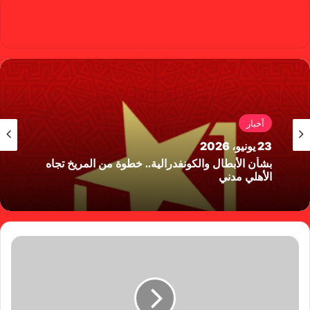
Red Castle
أخبار
23 يونيو، 2026
بشأن الأبطال والكونفدرالية.. خطوة من المريخ تجاه
الأهلي مدني