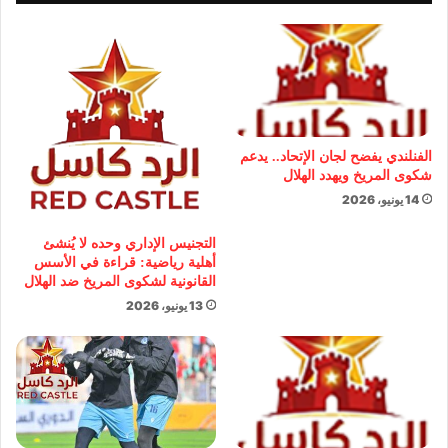
الفنلندي يفضح لجان الإتحاد.. يدعم
شكوى المريخ ويهدد الهلال
14 يونيو، 2026
التجنيس الإداري وحده لا يُنشئ
أهلية رياضية: قراءة في الأسس
القانونية لشكوى المريخ ضد الهلال
13 يونيو، 2026