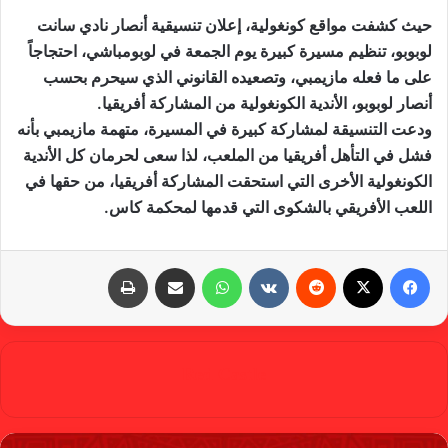
حيث كشفت مواقع كونغولية، إعلان تنسيقية أنصار نادي سانت
لوبوبو، تنظيم مسيرة كبيرة يوم الجمعة في لوبومباشي، احتجاجاً
على ما فعله مازيمبي، وتصعيده القانوني الذي سيحرم بحسب
أنصار لوبوبو، الأندية الكونغولية من المشاركة أفريقيا.
ودعت التنسيقة لمشاركة كبيرة في المسيرة، متهمة مازيمبي بأنه
فشل في التأهل أفريقيا من الملعب، لذا سعى لحرمان كل الأندية
الكونغولية الأخرى التي استحقت المشاركة أفريقيا، من حقها في
اللعب الأفريقي بالشكوى التي قدمها لمحكمة كاس.
فيسبوك
X
‏Reddit
‏VKontakte
واتساب
مشاركة عبر البريد
طباعة
Red Castle