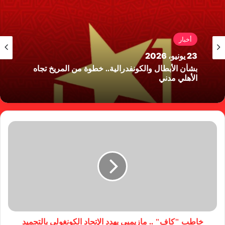
أخبار
23 يونيو، 2026
بشأن الأبطال والكونفدرالية.. خطوة من المريخ تجاه
الأهلي مدني
خاطب "كاف" .. مازيمبي يهدد الإتحاد الكونغولي بالتجميد