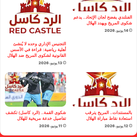
الفنلندي يفضح لجان الإتحاد.. يدعم
شكوى المريخ ويهدد الهلال
14 يونيو، 2026
التجنيس الإداري وحده لا يُنشئ
أهلية رياضية: قراءة في الأسس
القانونية لشكوى المريخ ضد الهلال
13 يونيو، 2026
بالمستندات.. المريخ يترقب
شكوى القمة.. (الرد كاسل) تكشف
استعادة نقاط مباراة الهلال
تفاصيل خدعة مريخية للهلال
12 يونيو، 2026
11 يونيو، 2026