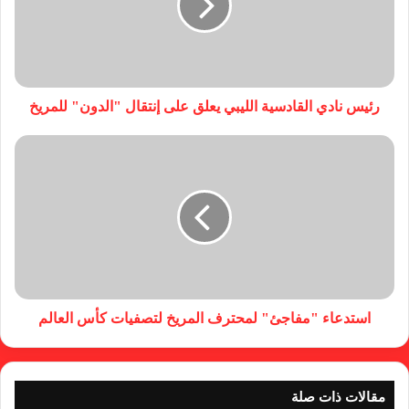
رئيس نادي القادسية الليبي يعلق على إنتقال "الدون" للمريخ
استدعاء "مفاجئ" لمحترف المريخ لتصفيات كأس العالم
مقالات ذات صلة