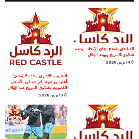
الفنلندي يفضح لجان الإتحاد.. يدعم
شكوى المريخ ويهدد الهلال
14 يونيو، 2026
التجنيس الإداري وحده لا يُنشئ
أهلية رياضية: قراءة في الأسس
القانونية لشكوى المريخ ضد الهلال
13 يونيو، 2026