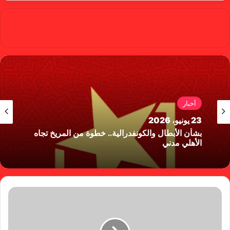
Red Castle
أخبار
23 يونيو، 2026
بشأن الأبطال والكونفدرالية.. خطوة من المريخ تجاه
الأهلي مدني