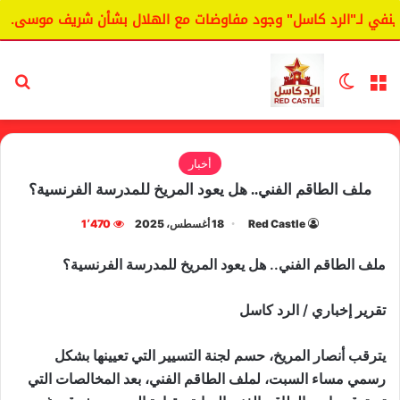
في لـ"الرد كاسل" وجود مفاوضات مع الهلال بشأن شريف موسى.
القائمة
الوضع المظلم
بح
أخبار
ملف الطاقم الفني.. هل يعود المريخ للمدرسة الفرنسية؟
Red Castle
18 أغسطس، 2025
1٬470
ملف الطاقم الفني.. هل يعود المريخ للمدرسة الفرنسية؟
تقرير إخباري / الرد كاسل
يترقب أنصار المريخ، حسم لجنة التسيير التي تعيينها بشكل
رسمي مساء السبت، لملف الطاقم الفني، بعد المخالصات التي