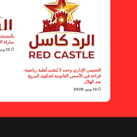
بالمستند
مباراة ال
12 يونيو، 2026
التجنيس الإداري وحده لا يُنشئ أهلية رياضية:
قراءة في الأسس القانونية لشكوى المريخ
ضد الهلال
13 يونيو، 2026