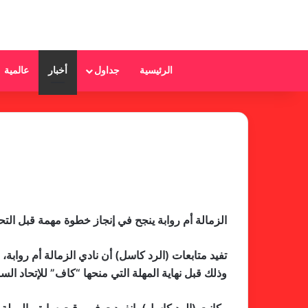
الرئيسية
جداول
أخبار
عالمية
الزمالة أم روابة ينجح في إنجاز خطوة مهمة قبل الت
تفيد متابعات (الرد كاسل) أن نادي الزمالة أم رواب
وذلك قبل نهاية المهلة التي منحها “كاف” للإتحاد السودا