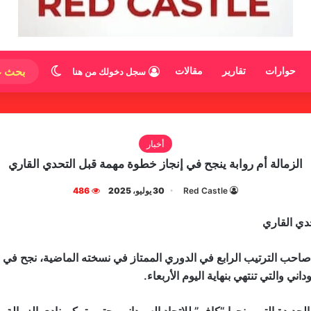
الوضع المظ
حوارات
تقارير
مقالات
سجل دخولك من هنا
أخبار
الزمالة أم روابة ينجح في إنجاز خطوة مهمة قبل التحدي القاري
Red Castle
30 يوليو، 2025
486
حدي القاري
ة، صاحب الترتيب الرابع في الدوري الممتاز في نسخته الماضية، نجح في
ني والتي تنتهي بنهاية اليوم الأربعاء.