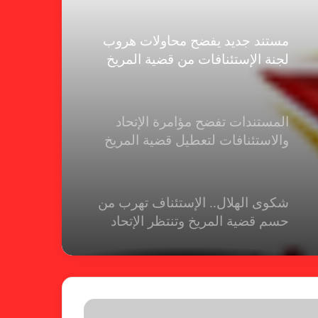
مستند جديد يفضح محاولات هروب
لجنة الإستئنافات من قضية المريخ
المستندات تفضح مؤامرة الإتحاد
والاستئنافات لتعطيل قضية المريخ
شكوى الهلال.. الإستئناف تهرب من
حسم قضية المريخ وتنتظر الإتحاد
لجنة المسابقات تفاجئ الإتحاد بشأن
الهبوط والصعود