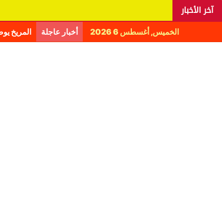
آخر الأخبار
الخميس, أغسطس 6 2026
أخبار عاجلة
المريخ يو