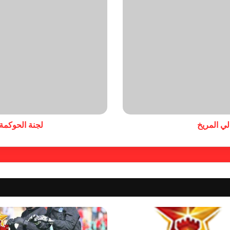
لي المريخ
لجنة الحوكمة 