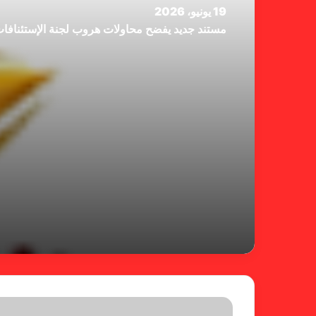
19 يونيو، 2026
مستند جديد يفضح محاولات هروب لجنة الإستئنافا