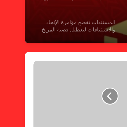
المستندات تفضح مؤامرة الإتحاد
والاستئنافات لتعطيل قضية المريخ
شكوى الهلال.. الإستئناف تهرب من
حسم قضية المريخ وتنتظر الإتحاد
لجنة المسابقات تفاجئ الإتحاد بشأن
الهبوط والصعود
خطوة مريخية جديدة بشأن الشكوى
ضد الهلال