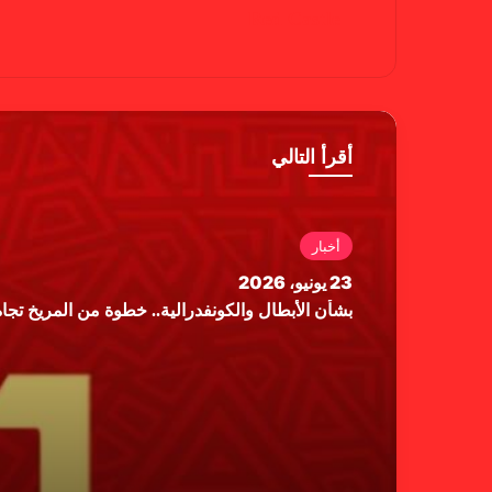
Red Castle
أقرأ التالي
أخبار
23 يونيو، 2026
بشأن الأبطال والكونفدرالية.. خطوة من المريخ تجاه