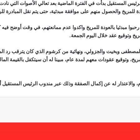
ئيس المستقيل بدأت في الفترة الماضية بعد تعالي الأصوات التي نادت 
ودة للمريخ والحصول منهم على موافقة مبدئية، حتى يتم نقل المبادرة ل
حبوا مبدئيا بالعودة للمريخ واكدوا عدم ممانعتهم، في وقت أوضح فيه 
يخ وتوقيع عقد خلال اليوم الجمعة.
لمصطفى وبخيت والجزولي، ونهائية من كرشوم الذي كان يترقب رد المري
للمريخ، وتوقيع عقودات معهم لمدة عام، مبينا له أن سيتكفل بالقيمة الما
، والاعتذار له عن إكمال الصفقة وذلك عبر مندوب الرئيس المستقيل أي