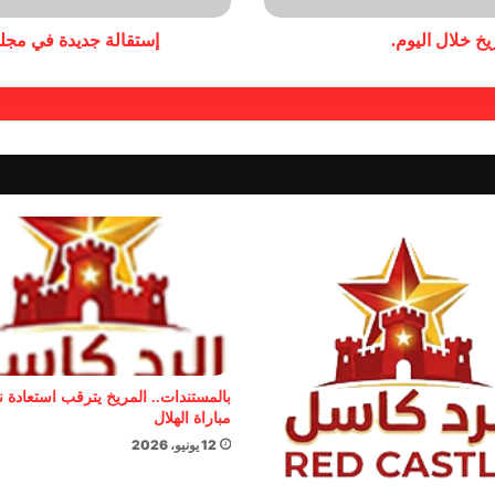
خ خلال اليوم.
إستقالة جديدة في مجل
بالمستندات.. المريخ يترقب استعادة 
مباراة الهلال
12 يونيو، 2026