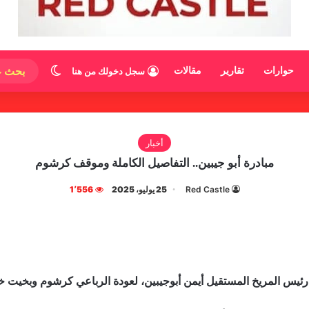
الوضع المظ
حوارات
تقارير
مقالات
سجل دخولك من هنا
أخبار
مبادرة أبو جيبين.. التفاصيل الكاملة وموقف كرشوم
Red Castle
25 يوليو، 2025
1٬556
 رئيس المريخ المستقيل أيمن أبوجيبين، لعودة الرباعي كرشوم وبخي