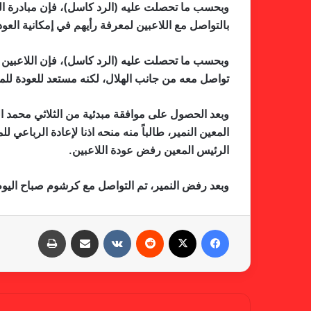
وبحسب ما تحصلت عليه (الرد كاسل)، فإن مبادرة الر
بالتواصل مع اللاعبين لمعرفة رأيهم في إمكانية الع
وبحسب ما تحصلت عليه (الرد كاسل)، فإن اللاعبين ر
تواصل معه من جانب الهلال، لكنه مستعد للعودة للمر
وبعد الحصول على موافقة مبدئية من الثلاثي محمد ا
المعين النمير، طالباً منه منحه اذنا لإعادة الرباعي 
الرئيس المعين رفض عودة اللاعبين.
وبعد رفض النمير، تم التواصل مع كرشوم صباح اليوم
فيسبوك
X
‏Reddit
‏VKontakte
مشاركة عبر البريد
طباعة