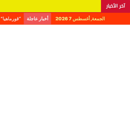
آخر الأخبار
الجمعة, أغسطس 7 2026
أخبار عاجلة
اليانغا يكش