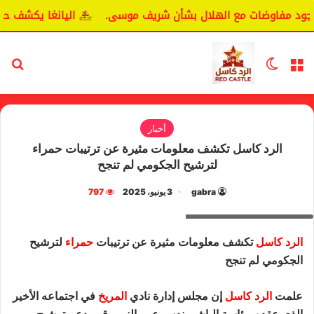
جود مفاوضات مع الهلال بشأن شريف موسى.
اليانغا يكشف حقيق
القائمة
الوضع المظلم
بح
أخبار
الرد كاسل تكشف معلومات مثيرة عن ترتيبات حمراء
لترشيح الجكومي لم تنجح
gabra
3 يونيو، 2025
797
محمد سيد احمد الجكومي
الرد كاسل
تكشف معلومات مثيرة عن ترتيبات
حمراء
لترشيح
الجكومي لم تنجح
علمت
الرد كاسل
إن مجلس إدارة نادي
المريخ
في اجتماعه الأخير