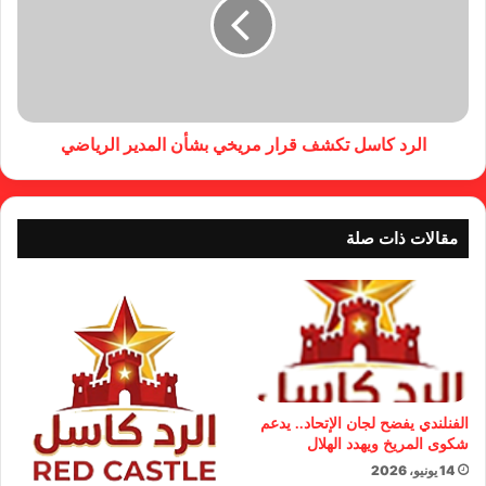
الرد كاسل تكشف قرار مريخي بشأن المدير الرياضي
مقالات ذات صلة
الفنلندي يفضح لجان الإتحاد.. يدعم
شكوى المريخ ويهدد الهلال
14 يونيو، 2026