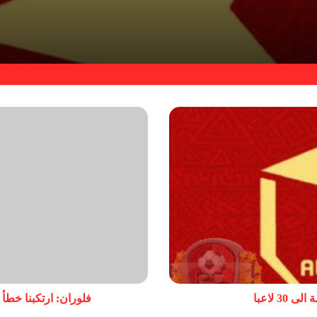
3 لاعبا
فلوران: ارتكبنا خطأ