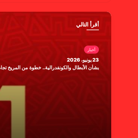
وك
أقرأ التالي
أخبار
23 يونيو، 2026
بشأن الأبطال والكونفدرالية.. خطوة من المريخ تجاه