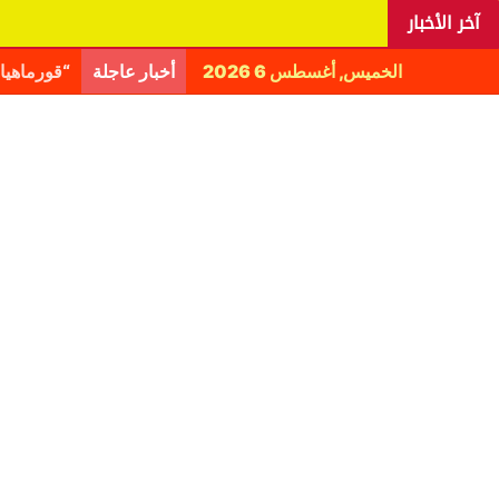
آخر الأخبار
الخميس, أغسطس 6 2026
أخبار عاجلة
اليانغا ي