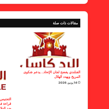
مقالات ذات صلة
الفنلندي يفضح لجان الإتحاد.. يدعم شكوى
المريخ ويهدد الهلال
14 يونيو، 2026
التجنيس 
قراءة في
ضد الهلا