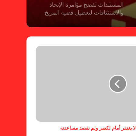
المستندات تفضح مؤامرة الإتحاد
والاستئنافات لتعطيل قضية المريخ
شكوى الهلال.. الإستئناف تهرب من
حسم قضية المريخ وتنتظر الإتحاد
لجنة المسابقات تفاجئ الإتحاد بشأن
الهبوط والصعود
خطوة مريخية جديدة بشأن الشكوى
ضد الهلال
 لا يغتفر أمام لكصر ولم نقصد مساعدته