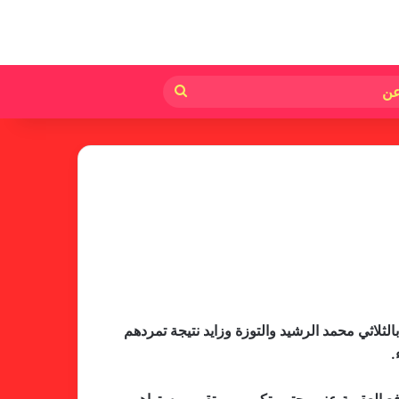
لم
بحث
عن
ثلاثي محمد الرشيد والتوزة وزايد نتيجة تمردهم
.
لجنة المسابقات تفاجئ الإتحاد بشأن