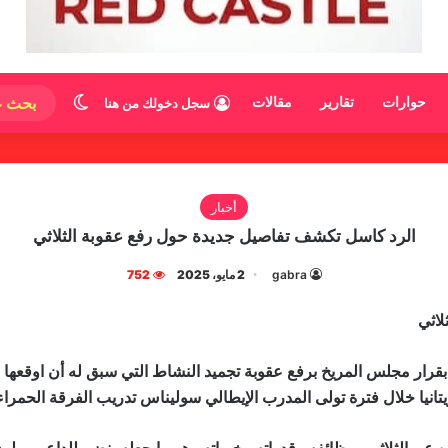
الوضع المظ
حوارات
تقارير
مقالات
سجل دخولك من هنا
أخبار
الرد كاسل تكشف تفاصيل جديدة حول رفع عقوبة الثلاثي
gabra
2 مايو، 2025
752
لاثي
ار مجلس المريخ برفع عقوبة تجميد النشاط التي سبق له أن اوقعها بال
يا خلال فترة تولى المدرب الإيطالي سوليناس تدريب الفرقة الحمراء