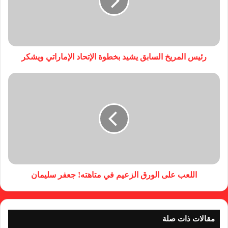
رئيس المريخ السابق يشيد بخطوة الإتحاد الإماراتي ويشكر
اللعب على الورق الزعيم في متاهته! جعفر سليمان
مقالات ذات صلة