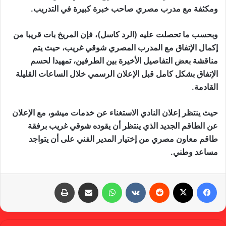
ومكثفة مع مدرب مصري صاحب خبرة كبيرة في التدريب.
وبحسب ما تحصلت عليه (الرد كاسل)، فإن المريخ بات قريبا من
إكمال الإتفاق مع المدرب المصري شوقي غريب، حيث يتم
مناقشة بعض التفاصيل الأخيرة بين الطرفين، تمهيدا لحسم
الإتفاق بشكل كامل قبل الإعلان الرسمي خلال الساعات القليلة
القادمة.
حيث ينتظر إعلان النادي الاستغناء عن خدمات ميشو، مع الإعلان
عن الطاقم الجديد الذي ينتظر أن يقوده شوقي غريب برفقة
طاقم معاون مصري من إختيار المدير الفني على أن يتواجد
مساعد وطني.
فيسبوك
X
‏Reddit
‏VKontakte
واتساب
مشاركة عبر البريد
طباعة