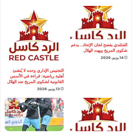
الفنلندي يفضح لجان الإتحاد.. يدعم
شكوى المريخ ويهدد الهلال
14 يونيو، 2026
التجنيس الإداري وحده لا يُنشئ
أهلية رياضية: قراءة في الأسس
القانونية لشكوى المريخ ضد الهلال
13 يونيو، 2026