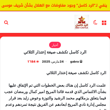
نفي لـ"الرد كاسل" وجود مفاوضات مع الهلال بشأن شريف موسى.
القائمة
الوضع المظلم
بح
أخبار
الرد كاسل تكشف صيغة إعتذار الثلاثي
gabra
24 مارس، 2025
1٬184
الرد كاسل تكشف صيغة إعتذار الثلاثي
علمت الرد كاسل إن هناك بعض الخطوات التي تم الإتفاق عليها
بشأن الالتماس الذي قدمه قائدا المريخ امير كمال ورمضان عجب
فيما يتعلق بزملائهم محمد الرشيد والتوزة وعوض زايد بعد قرار
مجلس إدارة نادي المريخ ابعادهم عن الفريق نتيجة تمردهم وعدم