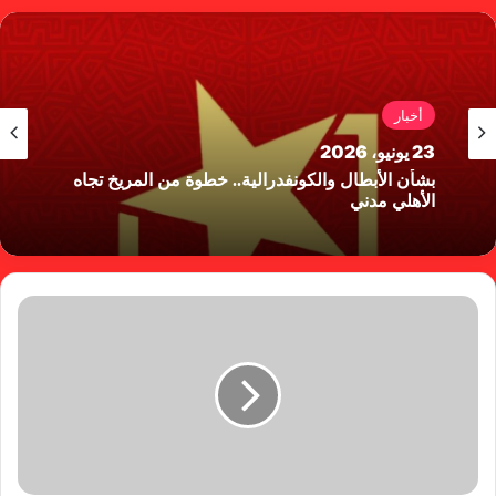
وك
أخبار
23 يونيو، 2026
بشأن الأبطال والكونفدرالية.. خطوة من المريخ تجاه
الأهلي مدني