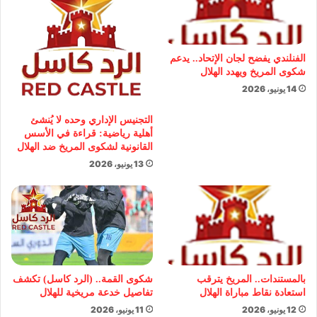
الفنلندي يفضح لجان الإتحاد.. يدعم
شكوى المريخ ويهدد الهلال
14 يونيو، 2026
التجنيس الإداري وحده لا يُنشئ
أهلية رياضية: قراءة في الأسس
القانونية لشكوى المريخ ضد الهلال
13 يونيو، 2026
بالمستندات.. المريخ يترقب
شكوى القمة.. (الرد كاسل) تكشف
استعادة نقاط مباراة الهلال
تفاصيل خدعة مريخية للهلال
12 يونيو، 2026
11 يونيو، 2026