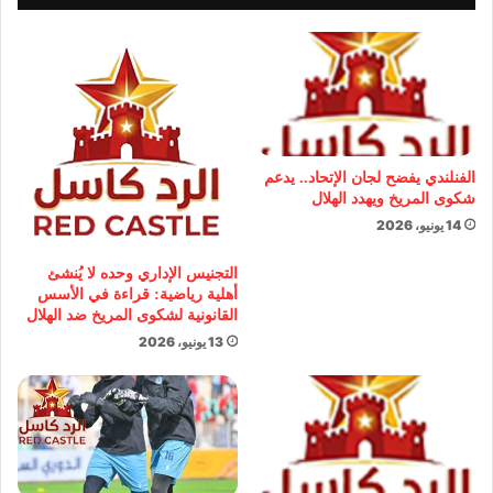
الفنلندي يفضح لجان الإتحاد.. يدعم
شكوى المريخ ويهدد الهلال
14 يونيو، 2026
التجنيس الإداري وحده لا يُنشئ
أهلية رياضية: قراءة في الأسس
القانونية لشكوى المريخ ضد الهلال
13 يونيو، 2026