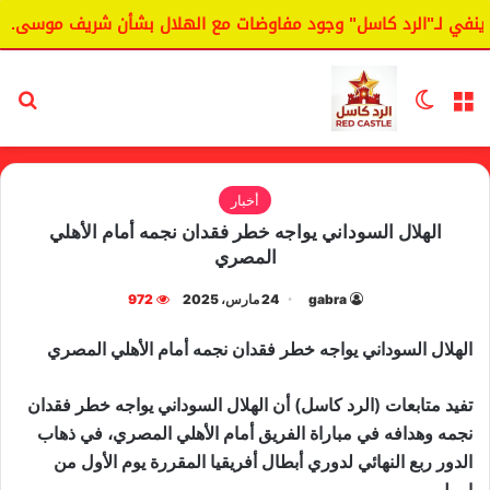
في لـ"الرد كاسل" وجود مفاوضات مع الهلال بشأن شريف موسى.
القائمة
الوضع المظلم
بح
أخبار
الهلال السوداني يواجه خطر فقدان نجمه أمام الأهلي
المصري
gabra
24 مارس، 2025
972
الهلال السوداني يواجه خطر فقدان نجمه أمام الأهلي المصري
تفيد متابعات (الرد كاسل) أن الهلال السوداني يواجه خطر فقدان
نجمه وهدافه في مباراة الفريق أمام الأهلي المصري، في ذهاب
الدور ربع النهائي لدوري أبطال أفريقيا المقررة يوم الأول من