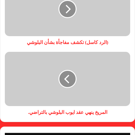
(الرد كاسل) تكشف مفاجأة بشأن البلوشي
المريخ ينهي عقد ايوب البلوشي بالتراضي.