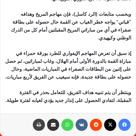
وبحسب متابعات (الرد كاسل)، فإن مهاجم المريخ وهدافه
“قباني” يواجه خطر الغياب عن القمة حال حصوله على بطاقة
صفراء في أي من مباراتي المريخ المقبلتين أمام كل من الدرك
الوطني وكيهيدي.
إذ سبق أن تعرض المهاجم الإيفواري للطرد بورقة حمراء في
مباراة القمة بالدورة الأولى أمام الهلال، وغاب لمباراتين، ثم حصل
على إثنين من البطاقات الصفراء في المباريات الماضية، وحال
حصوله على بطاقة جديدة، فإنه سيغيب عن الفريق لأربع مباريات.
وينتظر أن يتم تنبيه هداف الفريق، للتعامل بحذر في الفترة
المقبلة، لتفادي الحصول على إنذار جديد يؤدي لغيابه لفترة طويلة.
فيسبوك
X
‏Reddit
‏VKontakte
واتساب
مشاركة عبر البريد
طباعة