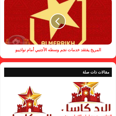
المريخ يفتقد خدمات نجم وسطه الأجنبي أمام نواذيبو
مقالات ذات صلة