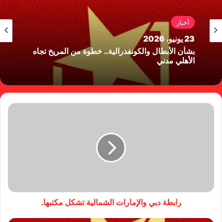
أخبار
23 يونيو، 2026
بشأن الأبطال والكونفدرالية.. خطوة من المريخ تجاه
الأهلي مدني
رابطة دبي والإمارات الشمالية تشكل مكتبها.