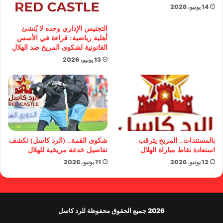
14 يونيو، 2026
التجنيس الإداري وحده لا يُنشئ
أهلية رياضية: قراءة في الأسس
القانونية لشكوى المريخ ضد الهلال
13 يونيو، 2026
بالمستندات.. المريخ يترقب
شكوى القمة.. (الرد كاسل) تكشف
استعادة نقاط مباراة الهلال
تفاصيل خدعة مريخية للهلال
12 يونيو، 2026
11 يونيو، 2026
2026 جميع الحقوق محفوظة للرد كاسل