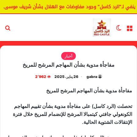
في لـ"الرد كاسل" وجود مفاوضات مع الهلال بشأن شريف موسى.
القائمة
الوضع المظلم
بح
أخبار
مفاجأة مدوية بشأن المهاجم المرشح للمريخ
gabra
26 يناير، 2025
2٬962
مفاجأة مدوية بشأن المهاجم المرشح للمريخ
تحصلت (الرد كاسل) على مفاجأة مدوية بشأن تقييم المهاجم
الكونغولي جافتي كيتمبالا المرشح للإنضمام للمريخ خلال فترة
الإنتقالات الشتوية الحالية.