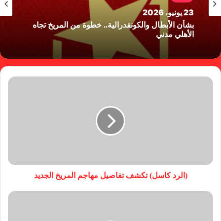
23 يونيو، 2026
بشأن الأبطال والكونفدرالية.. خطوة من المريخ تجاه
الأهلي مدني
(الرد كاسل) تكشف تفاصيل مهاجم المريخ الجديد