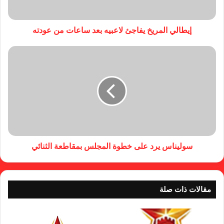
إيطالي المريخ يفاجئ لاعبيه بعد ساعات من عودته
سوليناس يرد على خطوة المجلس بمقاطعة الثنائي
مقالات ذات صلة