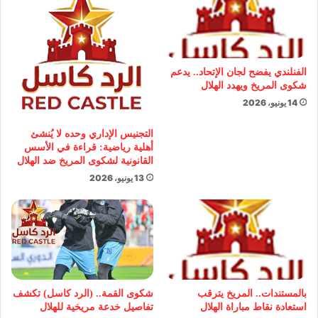
الفنلندي يفضح لجان الإتحاد.. يدعم
شكوى المريخ ويهدد الهلال
14 يونيو، 2026
التجنيس الإداري وحده لا يُنشئ
أهلية رياضية: قراءة في الأسس
القانونية لشكوى المريخ ضد الهلال
13 يونيو، 2026
بالمستندات.. المريخ يترقب
شكوى القمة.. (الرد كاسل) تكشف
استعادة نقاط مباراة الهلال
تفاصيل خدعة مريخية للهلال