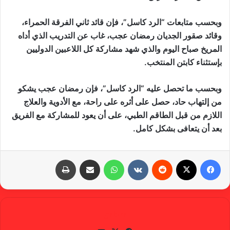
وبحسب متابعات “الرد كاسل”، فإن قائد ثاني الفرقة الحمراء،
وقائد صقور الجديان رمضان عجب، غاب عن التدريب الذي أداه
المريخ صباح اليوم والذي شهد مشاركة كل اللاعبين الدوليين
بإستثناء كابتن المنتخب.
وبحسب ما تحصل عليه “الرد كاسل”، فإن رمضان عجب يشكو
من إلتهاب حاد، حصل على أثره على راحة، مع الأدوية والعلاج
اللازم من قبل الطاقم الطبي، على أن يعود للمشاركة مع الفريق
بعد أن يتعافى بشكل كامل.
فيسبوك
X
‏Reddit
‏VKontakte
واتساب
مشاركة عبر البريد
طباعة
gabra