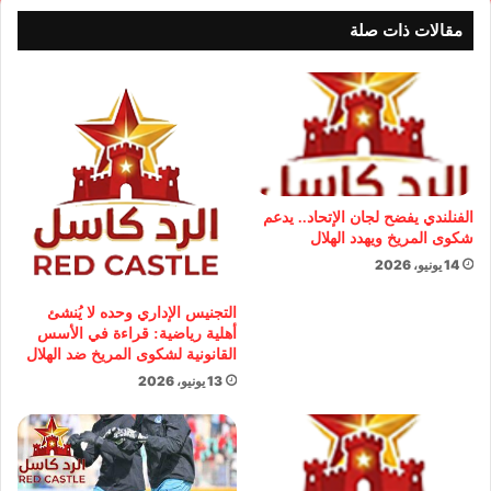
مقالات ذات صلة
الفنلندي يفضح لجان الإتحاد.. يدعم
شكوى المريخ ويهدد الهلال
14 يونيو، 2026
التجنيس الإداري وحده لا يُنشئ
أهلية رياضية: قراءة في الأسس
القانونية لشكوى المريخ ضد الهلال
13 يونيو، 2026